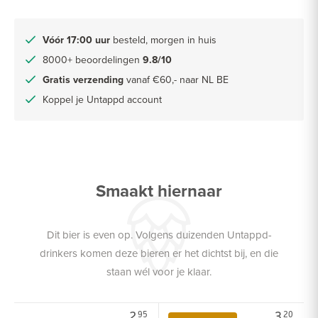
Vóór 17:00 uur
besteld, morgen in huis
8000+ beoordelingen
9.8/10
Gratis verzending
vanaf €60,- naar NL BE
Koppel je Untappd account
Smaakt hiernaar
Dit bier is even op. Volgens duizenden Untappd-
drinkers komen deze bieren er het dichtst bij, en die
staan wél voor je klaar.
2.
3.
95
20