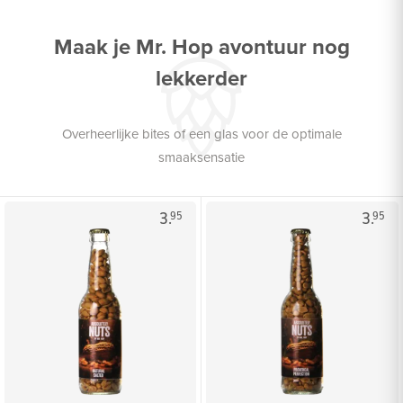
Maak je Mr. Hop avontuur nog
lekkerder
Overheerlijke bites of een glas voor de optimale
smaaksensatie
3.
3.
95
95