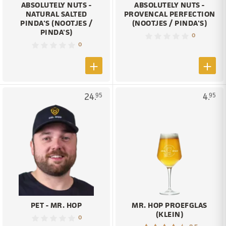
ABSOLUTELY NUTS -
ABSOLUTELY NUTS -
NATURAL SALTED
PROVENCAL PERFECTION
PINDA'S (NOOTJES /
(NOOTJES / PINDA'S)
PINDA'S)
0
0
24.
4.
95
95
PET - MR. HOP
MR. HOP PROEFGLAS
(KLEIN)
0