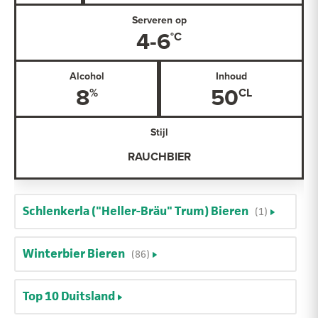
Serveren op
4-6
Alcohol
Inhoud
8
50
Stijl
RAUCHBIER
Schlenkerla ("Heller-Bräu" Trum) Bieren
(1)
Winterbier Bieren
(86)
Top 10 Duitsland