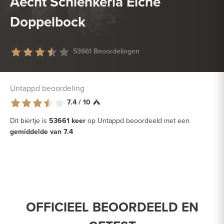
Aecht Schlenkerla Eiche
Doppelbock
53661 Beoordelingen
Untappd beoordeling
7.4 / 10
Dit biertje is
53661 keer
op Untappd beoordeeld met een
gemiddelde van 7.4
OFFICIEEL BEOORDEELD EN