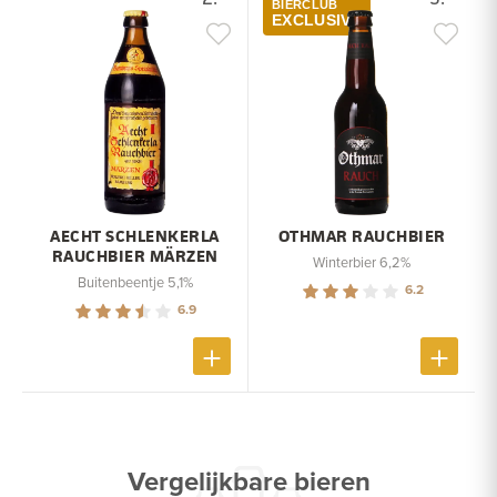
BIERCLUB
EXCLUSIVE
AECHT SCHLENKERLA
OTHMAR RAUCHBIER
RAUCHBIER MÄRZEN
Winterbier 6,2%
Buitenbeentje 5,1%
6.2
6.9
Vergelijkbare bieren