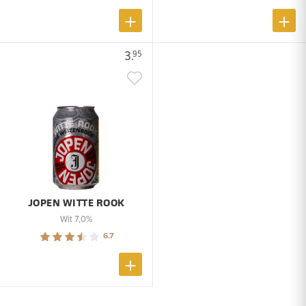
3.
95
JOPEN WITTE ROOK
Wit 7,0%
6.7