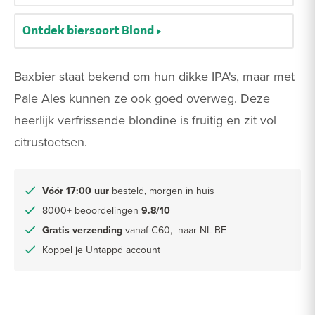
Ontdek biersoort Blond
Baxbier staat bekend om hun dikke IPA's, maar met
Pale Ales kunnen ze ook goed overweg. Deze
heerlijk verfrissende blondine is fruitig en zit vol
citrustoetsen.
Vóór 17:00 uur
besteld, morgen in huis
8000+ beoordelingen
9.8/10
Gratis verzending
vanaf €60,- naar NL BE
Koppel je Untappd account