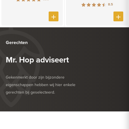
8.5
Gerechten
Mr. Hop adviseert
Gekenmerkt door zijn bijzondere
eigenschappen hebben wij hier enkele
gerechten bij geselecteerd.
HEERLIJK BIJ
BARBECUE
HEERLIJK BIJ
DESSERT