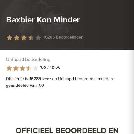
Baxbier Kon Minder
16285 Beoordelingen
Untappd beoordeling
7.0 / 10
Dit biertje is
16285 keer
op Untappd beoordeeld met een
gemiddelde van 7.0
OFFICIEEL BEOORDEELD EN