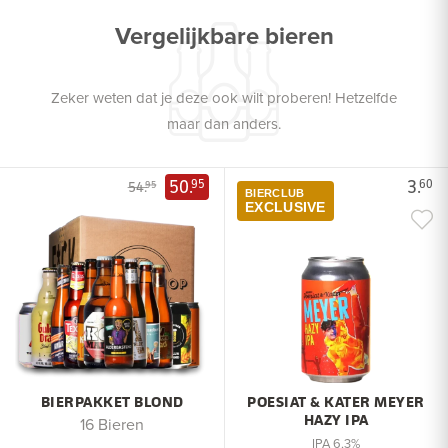
Vergelijkbare bieren
Zeker weten dat je deze ook wilt proberen! Hetzelfde
maar dan anders.
50.
3.
95
60
54.
95
BIERCLUB
EXCLUSIVE
BIERPAKKET BLOND
POESIAT & KATER MEYER
HAZY IPA
16 Bieren
IPA 6,3%