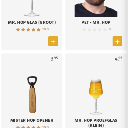
MR. HOP GLAS (GROOT)
PET - MR. HOP
10.0
0
3.
4.
95
95
MISTER HOP OPENER
MR. HOP PROEFGLAS
(KLEIN)
10.0