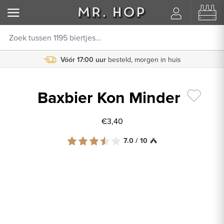
Vóór 17:00 uur
besteld, morgen in huis
Baxbier Kon Minder
€3,40
7.0 / 10