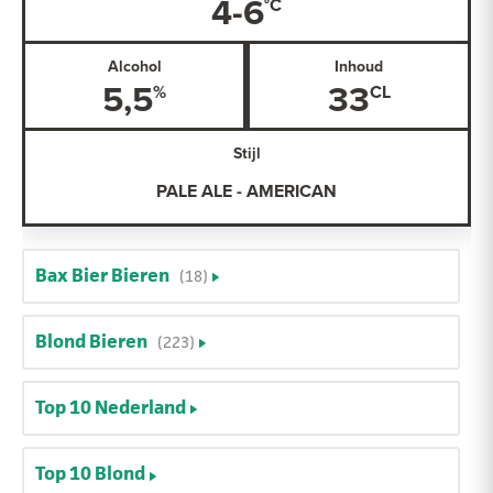
4-6
Alcohol
Inhoud
5,5
33
Stijl
PALE ALE - AMERICAN
Bax Bier Bieren
(18)
Blond Bieren
(223)
Top 10 Nederland
Top 10 Blond