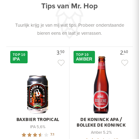
Tips van Mr. Hop
Tuurlijk krijg je van mij wat tips. Probeer onderstaande
bieren eens en laat je verrassen.
3.
2.
50
40
TOP 10
TOP 10
IPA
AMBER
BAXBIER TROPICAL
DE KONINCK APA /
BOLLEKE DE KONINCK
IPA 5,6%
Amber 5.2%
7.1