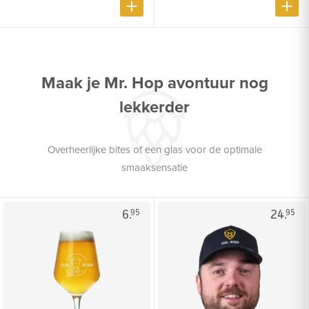
Maak je Mr. Hop avontuur nog
lekkerder
Overheerlijke bites of een glas voor de optimale
smaaksensatie
6.
24.
95
95