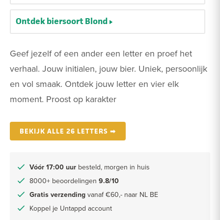
Ontdek biersoort Blond
Geef jezelf of een ander een letter en proef het
verhaal. Jouw initialen, jouw bier. Uniek, persoonlijk
en vol smaak. Ontdek jouw letter en vier elk
moment. Proost op karakter
BEKIJK ALLE 26 LETTERS ➡
Vóór 17:00 uur
besteld, morgen in huis
8000+ beoordelingen
9.8/10
Gratis verzending
vanaf €60,- naar NL BE
Koppel je Untappd account