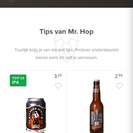
DROGE WORST
Tips van Mr. Hop
Tuurlijk krijg je van mij wat tips. Probeer onderstaande
bieren eens en laat je verrassen.
3.
2.
50
99
TOP 10
IPA