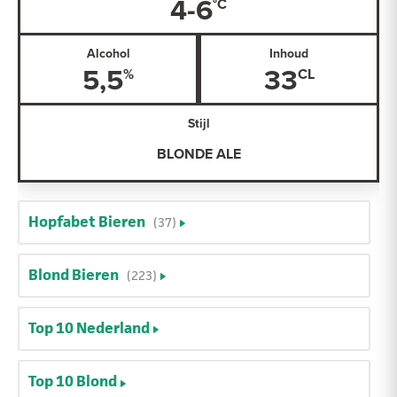
4-6
Alcohol
Inhoud
5,5
33
Stijl
BLONDE ALE
Hopfabet Bieren
(37)
Blond Bieren
(223)
Top 10 Nederland
Top 10 Blond