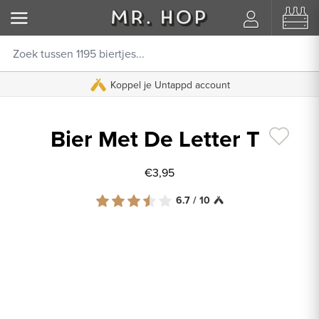
Koppel je Untappd account
Bier Met De Letter T
€3,95
6.7 / 10