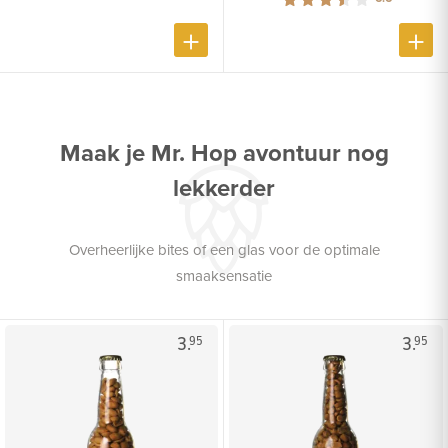
Maak je Mr. Hop avontuur nog
lekkerder
Overheerlijke bites of een glas voor de optimale
smaaksensatie
3.
3.
95
95