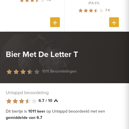
IPA 6%
7.4
Bier Met De Letter T
1011 Beoordelingen
Untappd beoordeling
6.7 / 10
Dit biertje is
1011 keer
op Untappd beoordeeld met een
gemiddelde van 6.7