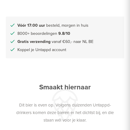
Vóór 17:00 uur
besteld, morgen in huis
8000+ beoordelingen
9.8/10
Gratis verzending
vanaf €60,- naar NL BE
Koppel je Untappd account
Smaakt hiernaar
Dit bier is even op. Volgens duizenden Untappd-
drinkers komen deze bieren er het dichtst bij, en die
staan wél voor je klaar.