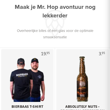
Maak je Mr. Hop avontuur nog
lekkerder
Overheerlijke bites of een glas voor de optimale
smaaksensatie
19.
3.
95
95
BIERBAAS T-SHIRT
ABSOLUTELY NUTS -