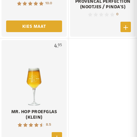
PROVENCAL PERFECTION
10.0
(NOOTJES / PINDA'S)
0
KIES MAAT
4.
95
MR. HOP PROEFGLAS
(KLEIN)
8.5