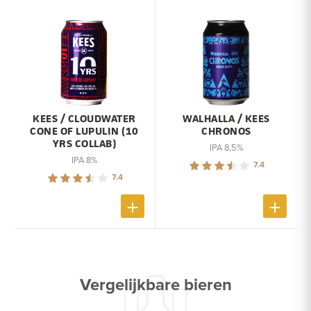
KEES / CLOUDWATER
WALHALLA / KEES
CONE OF LUPULIN (10
CHRONOS
YRS COLLAB)
IPA 8,5%
IPA 8%
7.4
7.4
Vergelijkbare bieren