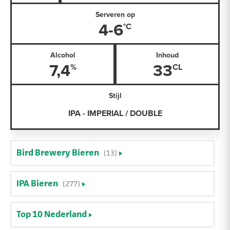
Serveren op
4-6
Alcohol
Inhoud
7,4
33
Stijl
IPA - IMPERIAL / DOUBLE
Bird Brewery Bieren
(13)
IPA Bieren
(277)
Top 10 Nederland