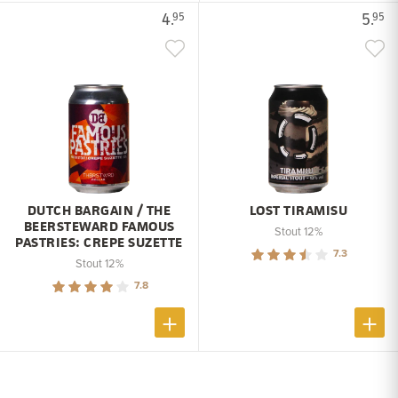
4.
5.
95
95
DUTCH BARGAIN / THE
LOST TIRAMISU
BEERSTEWARD FAMOUS
Stout 12%
PASTRIES: CREPE SUZETTE
7.3
Stout 12%
7.8