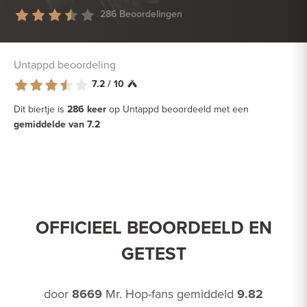
286 Beoordelingen
Untappd beoordeling
7.2 / 10
Dit biertje is
286 keer
op Untappd beoordeeld met een
gemiddelde van 7.2
OFFICIEEL BEOORDEELD EN
GETEST
door
8669
Mr. Hop-fans gemiddeld
9.82