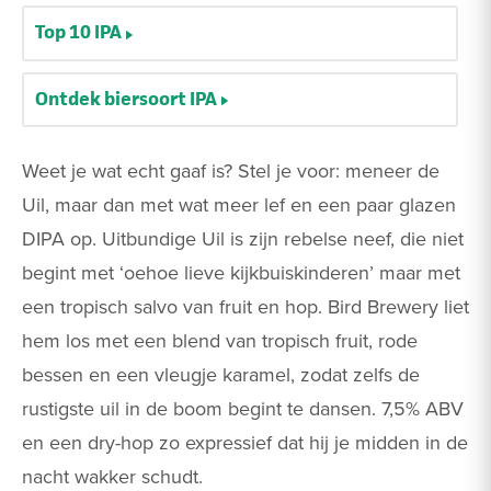
Top 10 IPA
Ontdek biersoort IPA
Weet je wat echt gaaf is? Stel je voor: meneer de
Uil, maar dan met wat meer lef en een paar glazen
DIPA op. Uitbundige Uil is zijn rebelse neef, die niet
begint met ‘oehoe lieve kijkbuiskinderen’ maar met
een tropisch salvo van fruit en hop. Bird Brewery liet
hem los met een blend van tropisch fruit, rode
bessen en een vleugje karamel, zodat zelfs de
rustigste uil in de boom begint te dansen. 7,5% ABV
en een dry-hop zo expressief dat hij je midden in de
nacht wakker schudt.