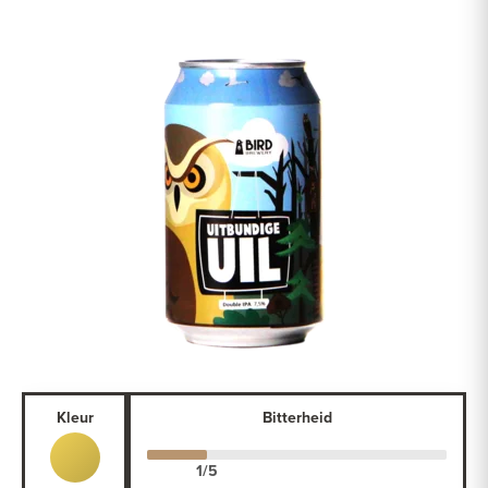
Kleur
Bitterheid