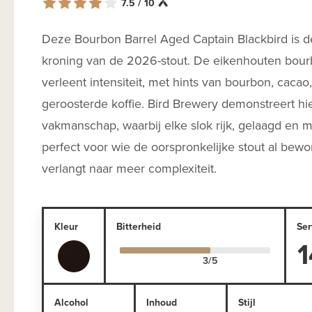
7.5 / 10
Deze Bourbon Barrel Aged Captain Blackbird is d
kroning van de 2026-stout. De eikenhouten bourb
verleent intensiteit, met hints van bourbon, cacao,
geroosterde koffie. Bird Brewery demonstreert hi
vakmanschap, waarbij elke slok rijk, gelaagd en 
perfect voor wie de oorspronkelijke stout al bew
verlangt naar meer complexiteit.
Kleur
Bitterheid
Ser
1
Alcohol
Inhoud
Stijl