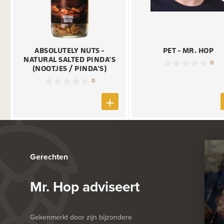
ABSOLUTELY NUTS -
PET - MR. HOP
NATURAL SALTED PINDA'S
0
(NOOTJES / PINDA'S)
0
Gerechten
Mr. Hop adviseert
Gekenmerkt door zijn bijzondere