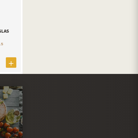
GLAS
.5