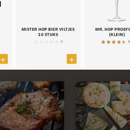
MISTER HOP BIER VILTJES
MR. HOP PROEF
10 STUKS
(KLEIN)
0
8