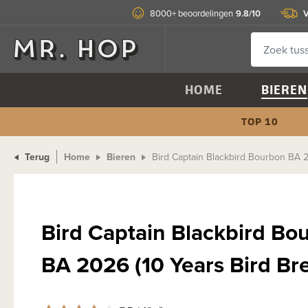
9.8/10
V
8000+ beoordelingen
HOME
BIEREN
TOP 10
Terug
Home
Bieren
Bird Captain Blackbird Bourbon BA 2
Bird Captain Blackbird Bo
BA 2026 (10 Years Bird B