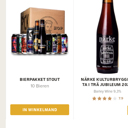
BIERPAKKET STOUT
NÄRKE KULTURBRYGG
TA I TRÄ JUBILEUM 2
10 Bieren
Barley Wine 9,3%
7.9
IN WINKELMAND