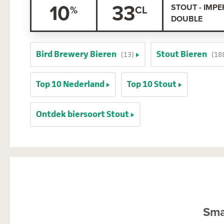
10
33
STOUT - IMPER
DOUBLE
Bird Brewery Bieren
Stout Bieren
(13)
(18
Top 10 Nederland
Top 10 Stout
Ontdek biersoort Stout
Sma