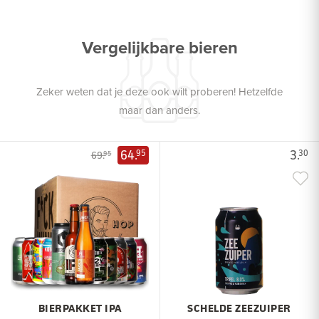
Vergelijkbare bieren
Zeker weten dat je deze ook wilt proberen! Hetzelfde
maar dan anders.
64.
3.
95
30
69.
95
BIERPAKKET IPA
SCHELDE ZEEZUIPER