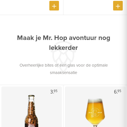
Maak je Mr. Hop avontuur nog
lekkerder
Overheerlijke bites of een glas voor de optimale
smaaksensatie
3.
6.
95
95