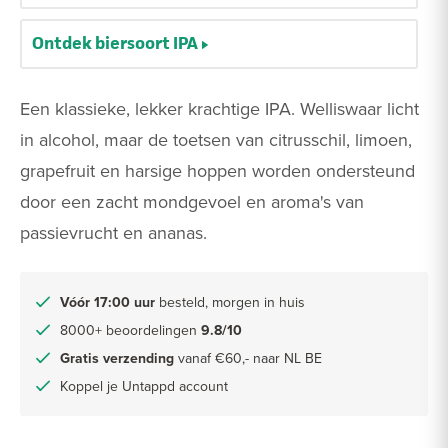
Ontdek biersoort IPA
Een klassieke, lekker krachtige IPA. Welliswaar licht
in alcohol, maar de toetsen van citrusschil, limoen,
grapefruit en harsige hoppen worden ondersteund
door een zacht mondgevoel en aroma's van
passievrucht en ananas.
Vóór 17:00 uur
besteld, morgen in huis
8000+ beoordelingen
9.8/10
Gratis verzending
vanaf €60,- naar NL BE
Koppel je Untappd account