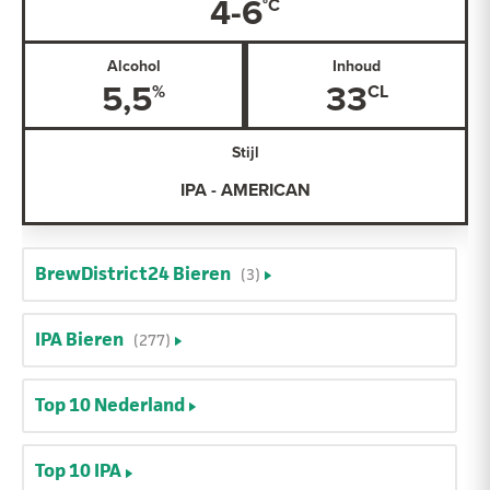
4-6
Alcohol
Inhoud
5,5
33
Stijl
IPA - AMERICAN
BrewDistrict24 Bieren
(3)
IPA Bieren
(277)
Top 10 Nederland
Top 10 IPA