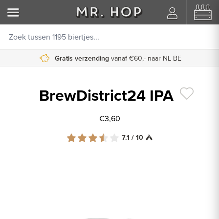
Gratis verzending
vanaf €60,- naar NL BE
BrewDistrict24 IPA
€3,60
7.1 / 10