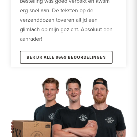
bestelling was goed verpakt en kwam 
erg snel aan. De teksten op de 
verzenddozen toveren altijd een 
glimlach op mijn gezicht. Absoluut een 
aanrader! 
BEKIJK ALLE 8669 BEOORDELINGEN