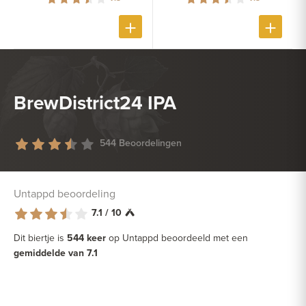
BrewDistrict24 IPA
544 Beoordelingen
Untappd beoordeling
7.1 / 10
Dit biertje is
544 keer
op Untappd beoordeeld met een
gemiddelde van 7.1