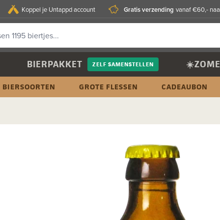
Gratis verzending
Koppel je Untappd account
vanaf €60,- naa
BIERPAKKET
☀️ZOME
ZELF SAMENSTELLEN
BIERSOORTEN
GROTE FLESSEN
CADEAUBON