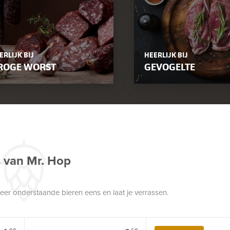
ERLIJK BIJ
HEERLIJK BIJ
ROGE WORST
GEVOGELTE
s van Mr. Hop
robeer onderstaande bieren eens en laat je verrassen.