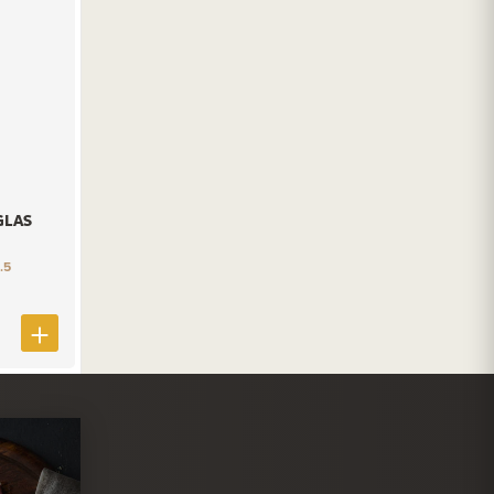
GLAS
.5