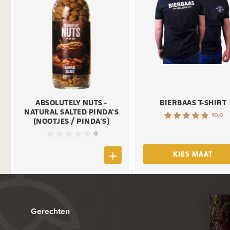
ABSOLUTELY NUTS -
BIERBAAS T-SHIRT
NATURAL SALTED PINDA'S
10.0
(NOOTJES / PINDA'S)
0
KIES MAAT
Gerechten