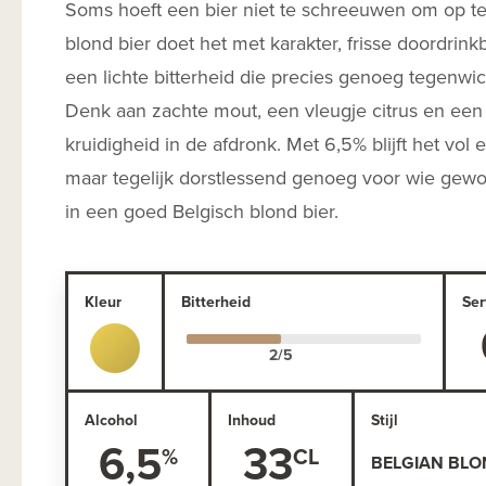
Soms hoeft een bier niet te schreeuwen om op te 
blond bier doet het met karakter, frisse doordrin
een lichte bitterheid die precies genoeg tegenwic
Denk aan zachte mout, een vleugje citrus en een 
kruidigheid in de afdronk. Met 6,5% blijft het vol
maar tegelijk dorstlessend genoeg voor wie gewo
in een goed Belgisch blond bier.
Kleur
Bitterheid
Ser
Alcohol
Inhoud
Stijl
6,5
33
BELGIAN BLO