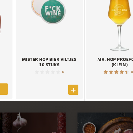
MISTER HOP BIER VILTJES
MR. HOP PROEF
10 STUKS
(KLEIN)
0
8