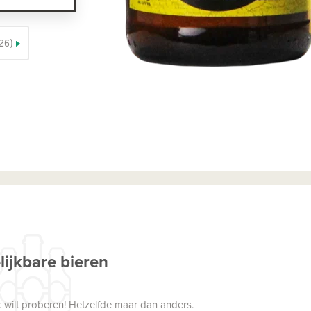
26)
lijkbare bieren
 wilt proberen! Hetzelfde maar dan anders.