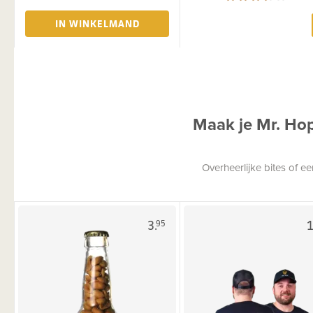
IN WINKELMAND
Maak je Mr. Ho
Overheerlijke bites of 
3.
1
95