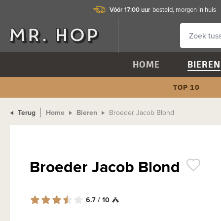
Vóór 17:00 uur
besteld, morgen in huis
HOME
BIEREN
TOP 10
Terug
Home
Bieren
Broeder Jacob Blond
Broeder Jacob Blond
6.7 / 10