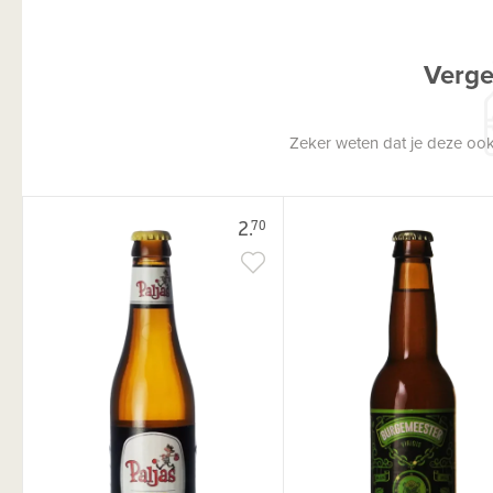
Verge
Zeker weten dat je deze ook
2.
70