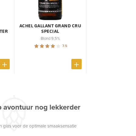
ACHEL GALLANT GRAND CRU
TER
SPECIAL
Blond 9,5%
7.5
p avontuur nog lekkerder
een glas voor de optimale smaaksensatie