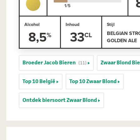
Alcohol
Inhoud
Stijl
8,5
33
BELGIAN ST
GOLDEN ALE
Broeder Jacob Bieren
Zwaar Blond Bi
(11)
Top 10 België
Top 10 Zwaar Blond
Ontdek biersoort Zwaar Blond