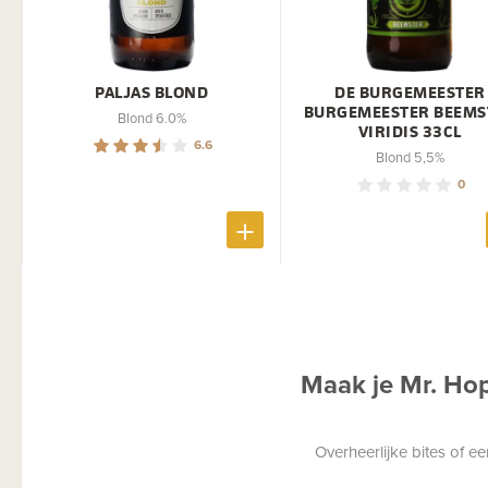
PALJAS BLOND
DE BURGEMEESTER
BURGEMEESTER BEEMS
Blond 6.0%
VIRIDIS 33CL
6.6
Blond 5,5%
0
Maak je Mr. Ho
Overheerlijke bites of 