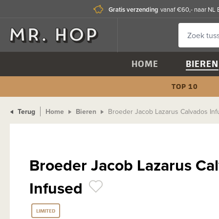
Gratis verzending
vanaf €60,- naar NL 
HOME
BIEREN
TOP 10
Terug
Home
Bieren
Broeder Jacob Lazarus Calvados In
Broeder Jacob Lazarus Ca
Infused
LIMITED