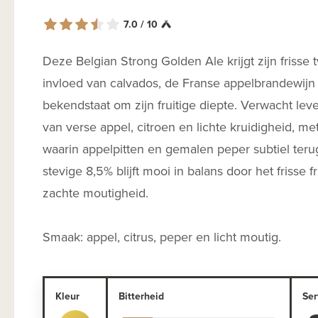
7.0 / 10
Deze Belgian Strong Golden Ale krijgt zijn frisse 
invloed van calvados, de Franse appelbrandewijn
bekendstaat om zijn fruitige diepte. Verwacht le
van verse appel, citroen en lichte kruidigheid, m
waarin appelpitten en gemalen peper subtiel te
stevige 8,5% blijft mooi in balans door het frisse f
zachte moutigheid.
Smaak: appel, citrus, peper en licht moutig.
Kleur
Bitterheid
Ser