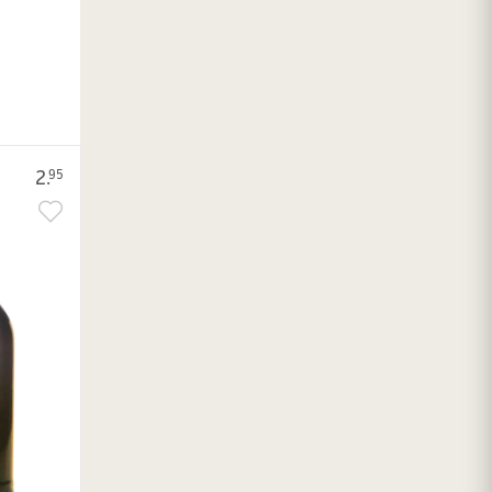
2.
95