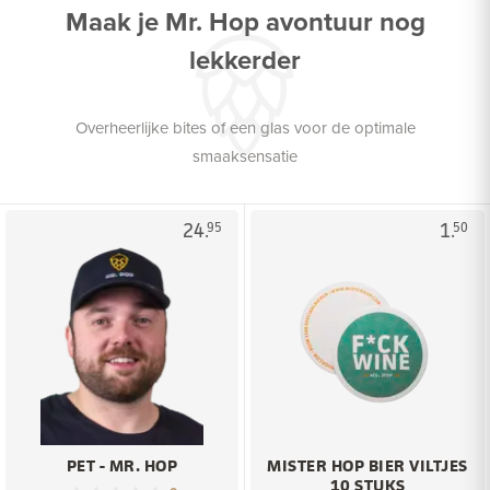
Maak je Mr. Hop avontuur nog
lekkerder
Overheerlijke bites of een glas voor de optimale
smaaksensatie
24.
1.
95
50
PET - MR. HOP
MISTER HOP BIER VILTJES
10 STUKS