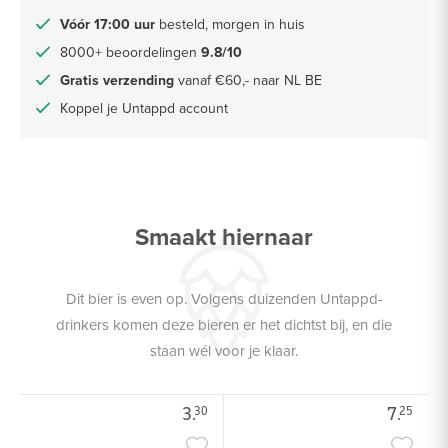
Vóór 17:00 uur
besteld, morgen in huis
8000+ beoordelingen
9.8/10
Gratis verzending
vanaf €60,- naar NL BE
Koppel je Untappd account
Smaakt hiernaar
Dit bier is even op. Volgens duizenden Untappd-
drinkers komen deze bieren er het dichtst bij, en die
staan wél voor je klaar.
3.
7.
30
25