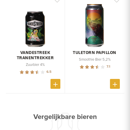
VANDESTREEK
TULETORN PAPILLON
TRANENTREKKER
Smoothie Bier 5,2%
Zuurbier 4%
7.1
6.5
Vergelijkbare bieren