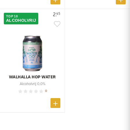
2.
45
TOP 10
ALCOHOLVRIJ
WALHALLA HOP WATER
Alcoholvrij 0,0%
0