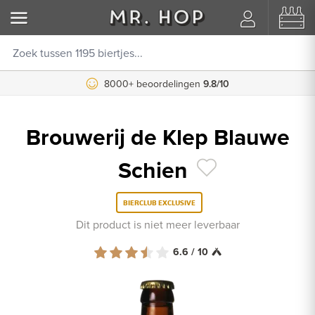
8000+ beoordelingen
9.8/10
Brouwerij de Klep Blauwe
Schien
BIERCLUB EXCLUSIVE
Dit product is niet meer leverbaar
6.6 / 10