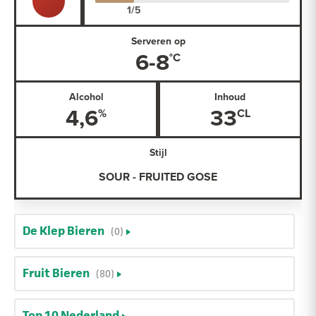
Serveren op
6-8
Alcohol
Inhoud
4,6
33
Stijl
SOUR - FRUITED GOSE
De Klep Bieren
(0)
Fruit Bieren
(80)
Top 10 Nederland