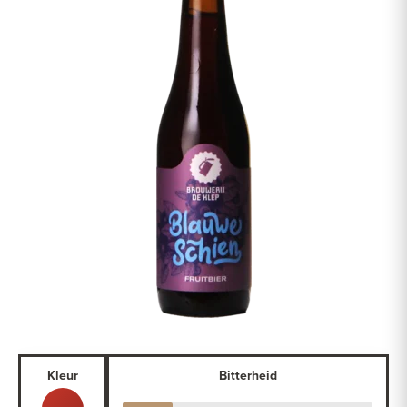
Kleur
Bitterheid