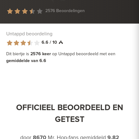
2576 Beoordelingen
Untappd beoordeling
6.6 / 10
Dit biertje is
2576 keer
op Untappd beoordeeld met een
gemiddelde van 6.6
OFFICIEEL BEOORDEELD EN
GETEST
door
8670
Mr. Hop-fans gemiddeld
9.82