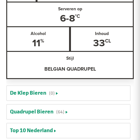
Serveren op
6-8
Alcohol
Inhoud
11
33
Stijl
BELGIAN QUADRUPEL
De Klep Bieren
(0)
Quadrupel Bieren
(64)
Top 10 Nederland