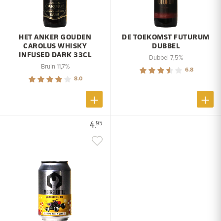
HET ANKER GOUDEN
DE TOEKOMST FUTURUM
CAROLUS WHISKY
DUBBEL
INFUSED DARK 33CL
Dubbel 7,5%
Bruin 11,7%
6.8
8.0
4.
95