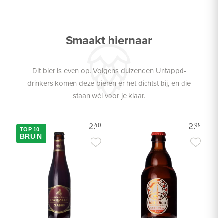
Smaakt hiernaar
Dit bier is even op. Volgens duizenden Untappd-
drinkers komen deze bieren er het dichtst bij, en die
staan wél voor je klaar.
2.
2.
40
99
TOP 10
BRUIN