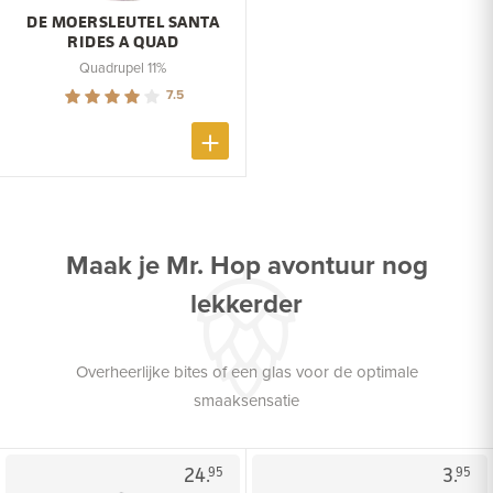
DE MOERSLEUTEL SANTA
RIDES A QUAD
Quadrupel 11%
7.5
Maak je Mr. Hop avontuur nog
lekkerder
Overheerlijke bites of een glas voor de optimale
smaaksensatie
24.
3.
95
95