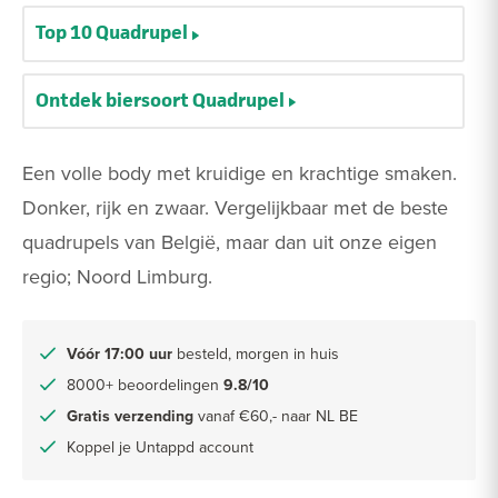
Top 10 Quadrupel
Ontdek biersoort Quadrupel
Een volle body met kruidige en krachtige smaken.
Donker, rijk en zwaar. Vergelijkbaar met de beste
quadrupels van België, maar dan uit onze eigen
regio; Noord Limburg.
Vóór 17:00 uur
besteld, morgen in huis
8000+ beoordelingen
9.8/10
Gratis verzending
vanaf €60,- naar NL BE
Koppel je Untappd account