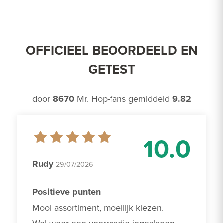
OFFICIEEL BEOORDEELD EN
GETEST
door
8670
Mr. Hop-fans gemiddeld
9.82
10.0
Rudy
29/07/2026
Positieve punten
Mooi assortiment, moeilijk kiezen. 

Wel weer een voorraadje ingeslagen.
