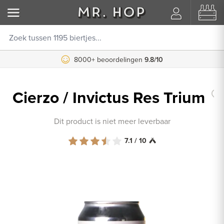
8000+ beoordelingen
9.8/10
Cierzo / Invictus Res Trium
Dit product is niet meer leverbaar
7.1 / 10