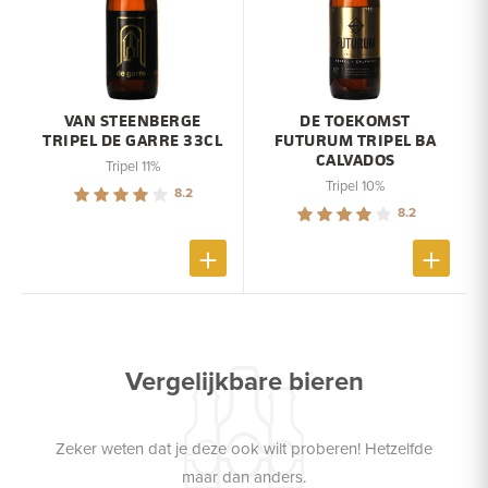
VAN STEENBERGE
DE TOEKOMST
TRIPEL DE GARRE 33CL
FUTURUM TRIPEL BA
CALVADOS
Tripel 11%
Tripel 10%
8.2
8.2
Vergelijkbare bieren
Zeker weten dat je deze ook wilt proberen! Hetzelfde
maar dan anders.