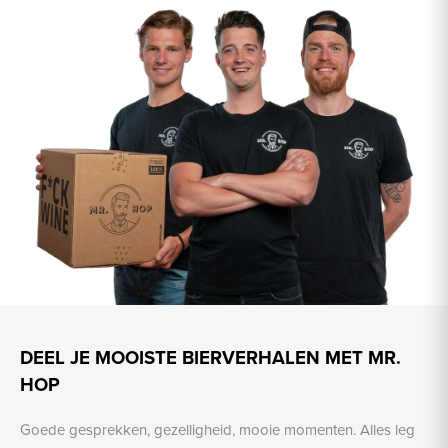
DEEL JE MOOISTE BIERVERHALEN MET MR.
HOP
Goede gesprekken, gezelligheid, mooie momenten. Alles leg