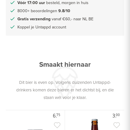
Vóór 17:00 uur
besteld, morgen in huis
8000+ beoordelingen
9.8/10
Gratis verzending
vanaf €60,- naar NL BE
Koppel je Untappd account
Smaakt hiernaar
Dit bier is even op. Volgens duizenden Untappd-
drinkers komen deze bieren er het dichtst bij, en die
staan wél voor je klaar.
6.
3.
75
00