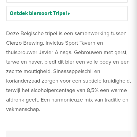
Ontdek biersoort Tripel
Deze Belgische tripel is een samenwerking tussen
Cierzo Brewing, Invictus Sport Tavern en
thuisbrouwer Javier Ainaga. Gebrouwen met gerst,
tarwe en haver, biedt dit bier een volle body en een
zachte moutigheid. Sinaasappelschil en
korianderzaad zorgen voor een subtiele kruidigheid,
terwijl het alcoholpercentage van 8,5% een warme
afdronk geeft. Een harmonieuze mix van traditie en
vakmanschap.