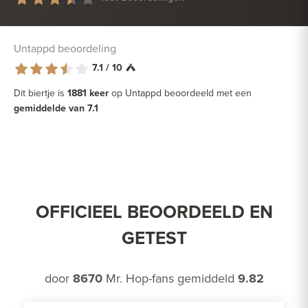
Untappd beoordeling
7.1 / 10
Dit biertje is
1881 keer
op Untappd beoordeeld met een
gemiddelde van 7.1
OFFICIEEL BEOORDEELD EN
GETEST
door
8670
Mr. Hop-fans gemiddeld
9.82