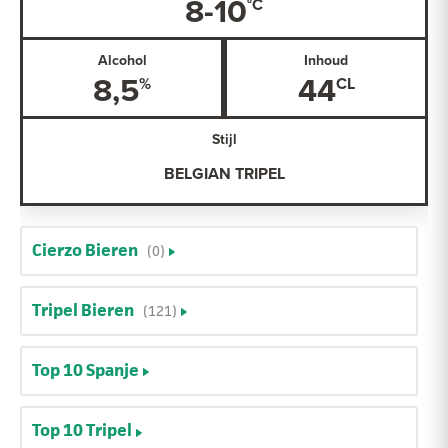
8-10
Alcohol
Inhoud
8,5
44
Stijl
BELGIAN TRIPEL
Cierzo Bieren
(0)
Tripel Bieren
(121)
Top 10 Spanje
Top 10 Tripel