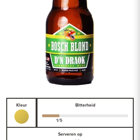
Kleur
Bitterheid
Serveren op