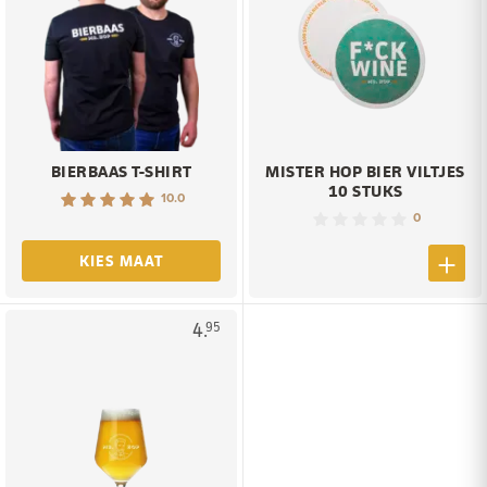
BIERBAAS T-SHIRT
MISTER HOP BIER VILTJES
10 STUKS
10.0
0
KIES MAAT
4.
95