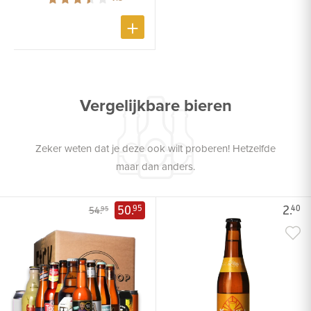
Vergelijkbare bieren
Zeker weten dat je deze ook wilt proberen! Hetzelfde
maar dan anders.
50.
2.
95
40
54.
95