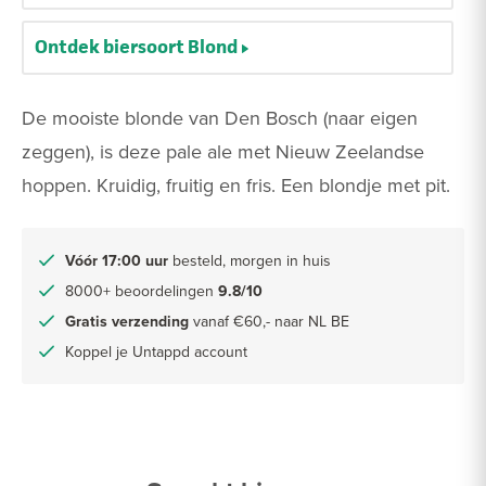
Ontdek biersoort Blond
De mooiste blonde van Den Bosch (naar eigen
zeggen), is deze pale ale met Nieuw Zeelandse
hoppen. Kruidig, fruitig en fris. Een blondje met pit.
Vóór 17:00 uur
besteld, morgen in huis
8000+ beoordelingen
9.8/10
Gratis verzending
vanaf €60,- naar NL BE
Koppel je Untappd account