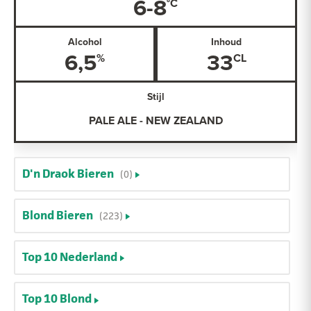
6-8
Alcohol
Inhoud
6,5
33
Stijl
PALE ALE - NEW ZEALAND
D'n Draok Bieren
(0)
Blond Bieren
(223)
Top 10 Nederland
Top 10 Blond