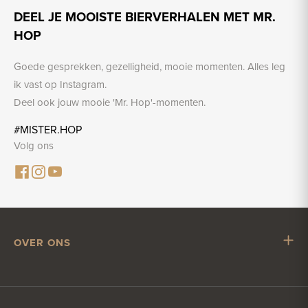
DEEL JE MOOISTE BIERVERHALEN MET MR.
HOP
Goede gesprekken, gezelligheid, mooie momenten. Alles leg
ik vast op Instagram.
Deel ook jouw mooie 'Mr. Hop'-momenten.
#MISTER.HOP
Volg ons
OVER ONS
Mr. Hop
Samenwerken met Mr. Hop