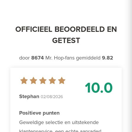
OFFICIEEL BEOORDEELD EN
GETEST
door
8674
Mr. Hop-fans gemiddeld
9.82
10.0
Stephan
02/08/2026
Positieve punten
Geweldige selectie en uitstekende 
klantenservice, een echte aanrader!