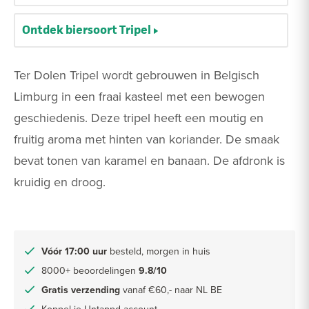
Ontdek biersoort Tripel
Ter Dolen Tripel wordt gebrouwen in Belgisch
Limburg in een fraai kasteel met een bewogen
geschiedenis. Deze tripel heeft een moutig en
fruitig aroma met hinten van koriander. De smaak
bevat tonen van karamel en banaan. De afdronk is
kruidig en droog.
Vóór 17:00 uur
besteld, morgen in huis
8000+ beoordelingen
9.8/10
Gratis verzending
vanaf €60,- naar NL BE
Koppel je Untappd account