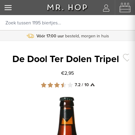
Vóór 17:00 uur
besteld, morgen in huis
De Dool Ter Dolen Tripel
€2,95
7.2 / 10