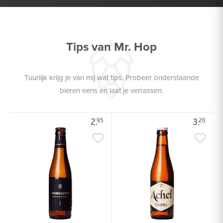
GEVOGELTE
Tips van Mr. Hop
Tuurlijk krijg je van mij wat tips. Probeer onderstaande
bieren eens en laat je verrassen.
2.
3.
95
20