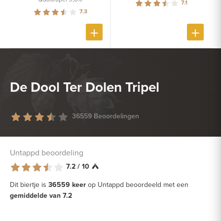
7.1
7.3
De Dool Ter Dolen Tripel
36559 Beoordelingen
Untappd beoordeling
7.2 / 10
Dit biertje is
36559 keer
op Untappd beoordeeld met een
gemiddelde van 7.2