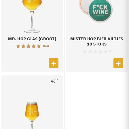
MR. HOP GLAS (GROOT)
MISTER HOP BIER VILTJES
10 STUKS
10.0
0
4.
95