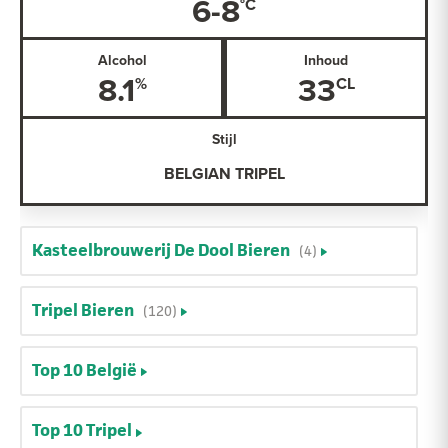
6-8
Alcohol
Inhoud
8.1
33
Stijl
BELGIAN TRIPEL
Kasteelbrouwerij De Dool Bieren
(4)
Tripel Bieren
(120)
Top 10 België
Top 10 Tripel