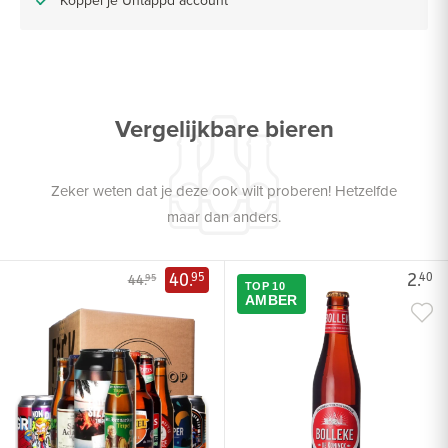
Vergelijkbare bieren
Zeker weten dat je deze ook wilt proberen! Hetzelfde
maar dan anders.
40.
2.
95
40
44.
95
TOP 10
AMBER