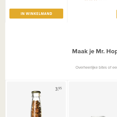
IN WINKELMAND
Maak je Mr. Ho
Overheerlijke bites of 
3.
95