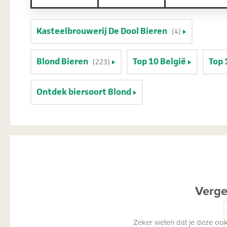
Kasteelbrouwerij De Dool Bieren
(4)
Blond Bieren
Top 10 België
Top 
(223)
Ontdek biersoort Blond
Verge
Zeker weten dat je deze ook