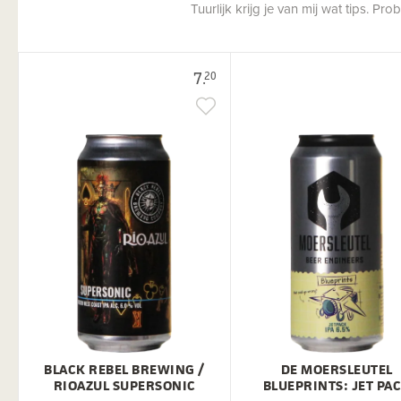
Tuurlijk krijg je van mij wat tips. P
7.
20
BLACK REBEL BREWING /
DE MOERSLEUTEL
RIOAZUL SUPERSONIC
BLUEPRINTS: JET PA