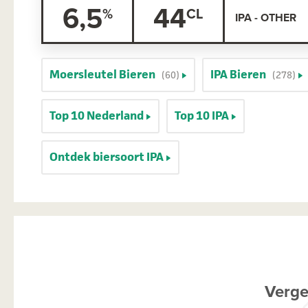
6,5
44
IPA - OTHER
Moersleutel Bieren
IPA Bieren
(60)
(278)
Top 10 Nederland
Top 10 IPA
Ontdek biersoort IPA
Verge