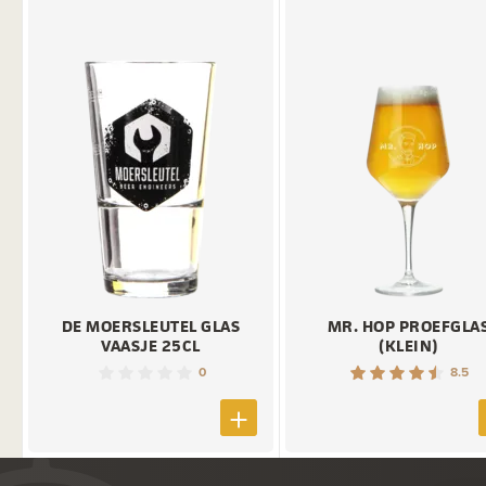
DE MOERSLEUTEL GLAS
MR. HOP PROEFGLA
VAASJE 25CL
(KLEIN)
0
8.5