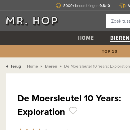
9.8/10
V
8000+ beoordelingen
HOME
BIEREN
TOP 10
Terug
Home
Bieren
De Moersleutel 10 Years: Exploration
De Moersleutel 10 Years:
Exploration