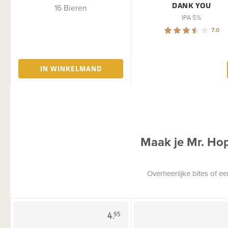
DANK YOU
16 Bieren
IPA 5%
7.0
IN WINKELMAND
Maak je Mr. Ho
Overheerlijke bites of 
4.
95