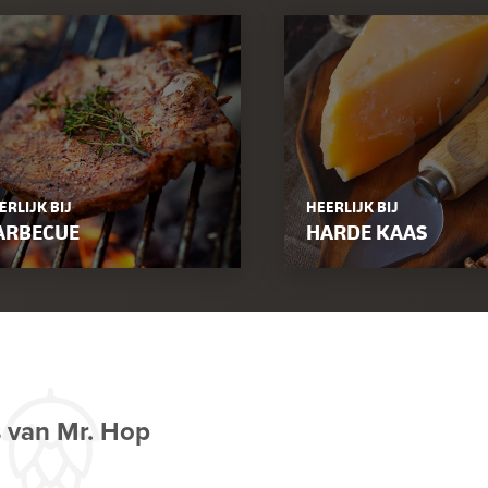
ERLIJK BIJ
HEERLIJK BIJ
ARBECUE
HARDE KAAS
s van Mr. Hop