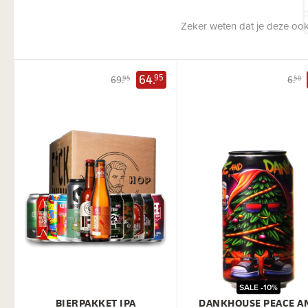
Zeker weten dat je deze ook
64.
95
69.
6.
95
50
SALE -10%
BIERPAKKET IPA
DANKHOUSE PEACE A