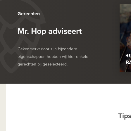
Gerechten
Mr. Hop adviseert
Gekenmerkt door zijn bijzondere
HE
eigenschappen hebben wij hier enkele
B
gerechten bij geselecteerd.
Tip