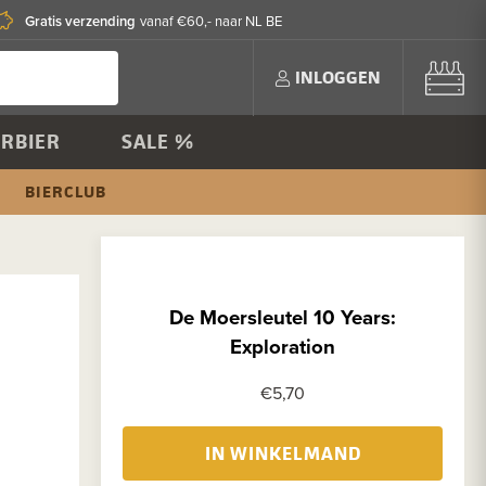
Gratis verzending
vanaf €60,- naar NL BE
INLOGGEN
RBIER
SALE %
BIERCLUB
De Moersleutel 10 Years:
Exploration
€5,70
IN WINKELMAND