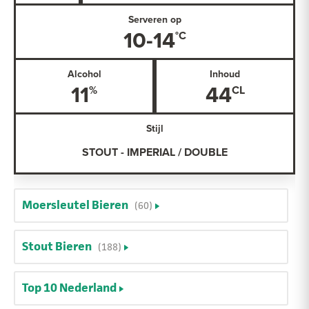
Serveren op
10-14
Alcohol
Inhoud
11
44
Stijl
STOUT - IMPERIAL / DOUBLE
Moersleutel Bieren
(60)
Stout Bieren
(188)
Top 10 Nederland