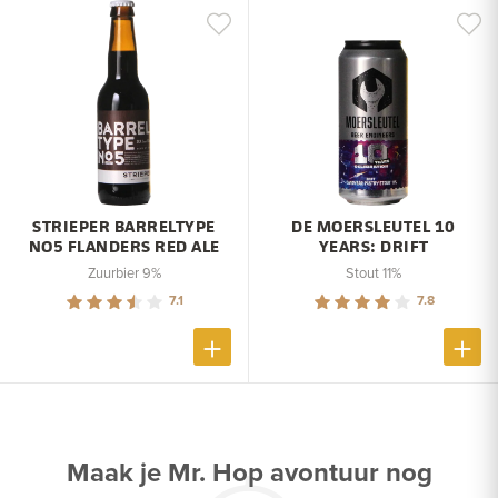
STRIEPER BARRELTYPE
DE MOERSLEUTEL 10
NO5 FLANDERS RED ALE
YEARS: DRIFT
Zuurbier 9%
Stout 11%
7.1
7.8
Maak je Mr. Hop avontuur nog