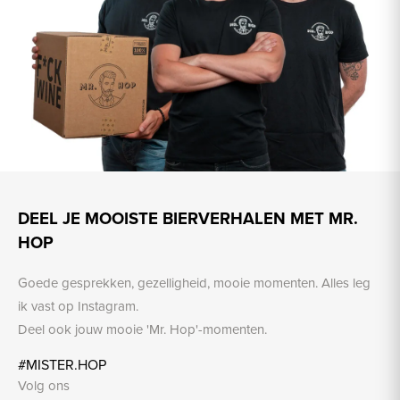
DEEL JE MOOISTE BIERVERHALEN MET MR.
HOP
Goede gesprekken, gezelligheid, mooie momenten. Alles leg
ik vast op Instagram.
Deel ook jouw mooie 'Mr. Hop'-momenten.
#MISTER.HOP
Volg ons