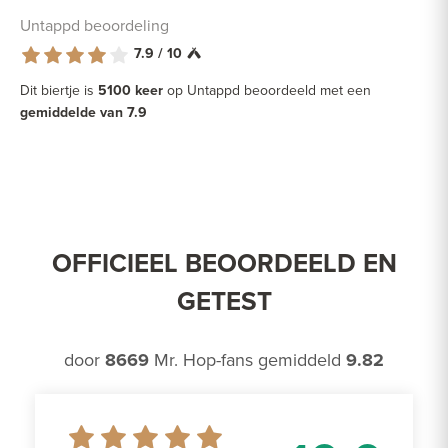
Untappd beoordeling
7.9 / 10
Dit biertje is
5100 keer
op Untappd beoordeeld met een
gemiddelde van 7.9
OFFICIEEL BEOORDEELD EN
GETEST
door
8669
Mr. Hop-fans gemiddeld
9.82