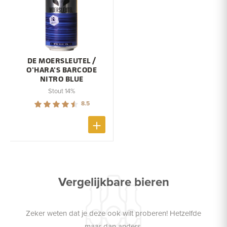
DE MOERSLEUTEL /
O'HARA'S BARCODE
NITRO BLUE
Stout 14%
8.5
Vergelijkbare bieren
Zeker weten dat je deze ook wilt proberen! Hetzelfde
maar dan anders.