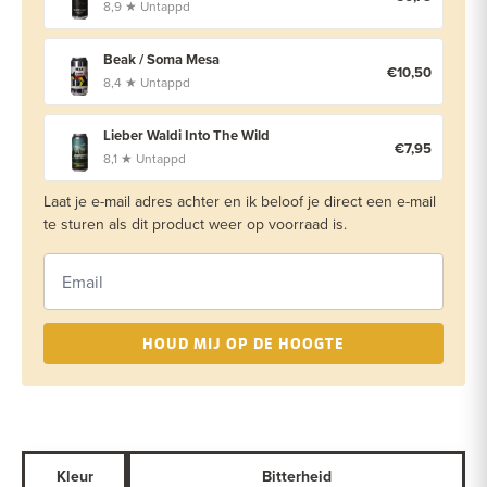
8,9 ★ Untappd
Beak / Soma Mesa
€10,50
8,4 ★ Untappd
Lieber Waldi Into The Wild
€7,95
8,1 ★ Untappd
Laat je e-mail adres achter en ik beloof je direct een e-mail
te sturen als dit product weer op voorraad is.
HOUD MIJ OP DE HOOGTE
Kleur
Bitterheid