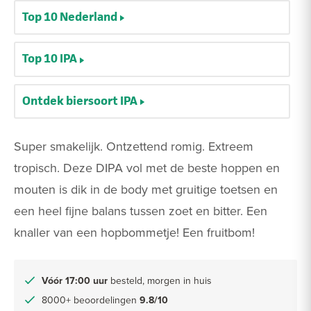
Top 10 Nederland
Top 10 IPA
Ontdek biersoort IPA
Super smakelijk. Ontzettend romig. Extreem
tropisch. Deze DIPA vol met de beste hoppen en
mouten is dik in de body met gruitige toetsen en
een heel fijne balans tussen zoet en bitter. Een
knaller van een hopbommetje! Een fruitbom!
Vóór 17:00 uur
besteld, morgen in huis
8000+ beoordelingen
9.8/10