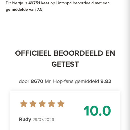
Dit biertje is
49751 keer
op Untappd beoordeeld met een
gemiddelde van 7.5
OFFICIEEL BEOORDEELD EN
GETEST
door
8670
Mr. Hop-fans gemiddeld
9.82
10.0
Rudy
29/07/2026