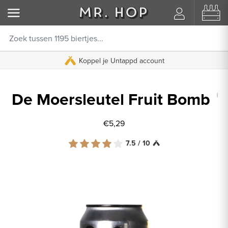
Koppel je Untappd account
De Moersleutel Fruit Bomb
€5,29
7.5 / 10