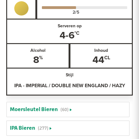
Serveren op
4-6
Alcohol
Inhoud
8
44
Stijl
IPA - IMPERIAL / DOUBLE NEW ENGLAND / HAZY
Moersleutel Bieren
(60)
IPA Bieren
(277)