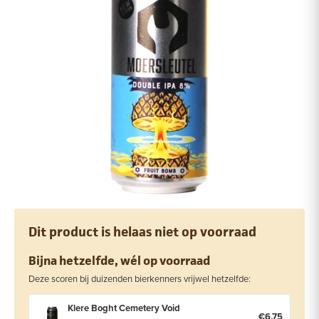
Dit product is helaas niet op voorraad
Bijna hetzelfde, wél op voorraad
Deze scoren bij duizenden bierkenners vrijwel hetzelfde:
Klere Boght Cemetery Void
€6,75