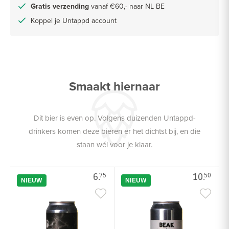
Gratis verzending
vanaf €60,- naar NL BE
Koppel je Untappd account
Smaakt hiernaar
Dit bier is even op. Volgens duizenden Untappd-
drinkers komen deze bieren er het dichtst bij, en die
staan wél voor je klaar.
6.
10.
75
50
NIEUW
NIEUW