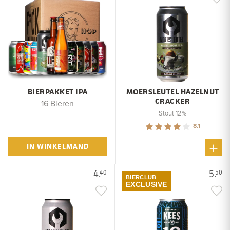
BIERPAKKET IPA
MOERSLEUTEL HAZELNUT
CRACKER
16 Bieren
Stout 12%
8.1
IN WINKELMAND
4.
5.
40
50
BIERCLUB
EXCLUSIVE