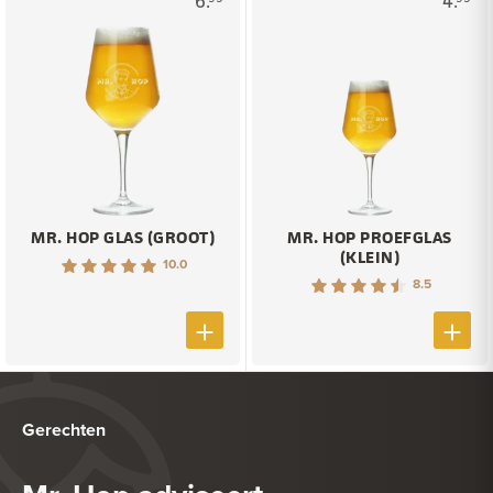
6.
4.
MR. HOP GLAS (GROOT)
MR. HOP PROEFGLAS
(KLEIN)
10.0
8.5
Gerechten