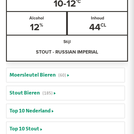
10-12
Alcohol
Inhoud
12
44
Stijl
STOUT - RUSSIAN IMPERIAL
Moersleutel Bieren
(60)
Stout Bieren
(185)
Top 10 Nederland
Top 10 Stout