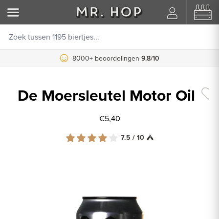
8000+ beoordelingen
9.8/10
De Moersleutel Motor Oil
€5,40
7.5 / 10