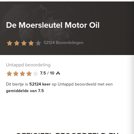
De Moersleutel Motor Oil
52124 Beoordelingen
Untappd beoordeling
7.5 / 10
Dit biertje is
52124 keer
op Untappd beoordeeld met een
gemiddelde van 7.5