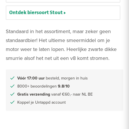
Ontdek biersoort Stout
Standaard in het assortiment, maar zeker geen
standaardbier! Het ultieme smeermiddel om je
motor weer te laten lopen. Heerlijke zwarte dikke
smurrie alsof het net uit een v8 komt stromen.
Vóór 17:00 uur
besteld, morgen in huis
8000+ beoordelingen
9.8/10
Gratis verzending
vanaf €60,- naar NL BE
Koppel je Untappd account