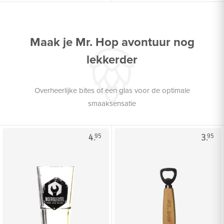
Maak je Mr. Hop avontuur nog
lekkerder
Overheerlijke bites of een glas voor de optimale
smaaksensatie
4.
3.
95
95