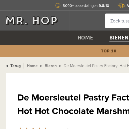
9.8/10
V
8000+ beoordelingen
HOME
BIEREN
TOP 10
Terug
Home
Bieren
De Moersleutel Pastry Factory: Hot
De Moersleutel Pastry Fact
Hot Hot Chocolate Marsh