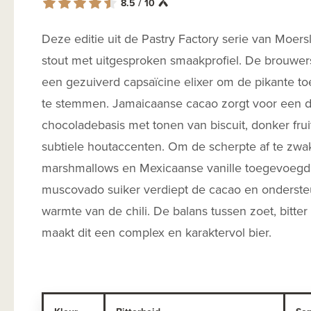
8.5 / 10
Deze editie uit de Pastry Factory serie van Moersl
stout met uitgesproken smaakprofiel. De brouwer
een gezuiverd capsaïcine elixer om de pikante toe
te stemmen. Jamaicaanse cacao zorgt voor een 
chocoladebasis met tonen van biscuit, donker frui
subtiele houtaccenten. Om de scherpte af te zwa
marshmallows en Mexicaanse vanille toegevoegd
muscovado suiker verdiept de cacao en onderste
warmte van de chili. De balans tussen zoet, bitter 
maakt dit een complex en karaktervol bier.