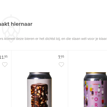
akt hiernaar
 komen deze bieren er het dichtst bij, en die staan wél voor je klaar
11.
7.
95
95