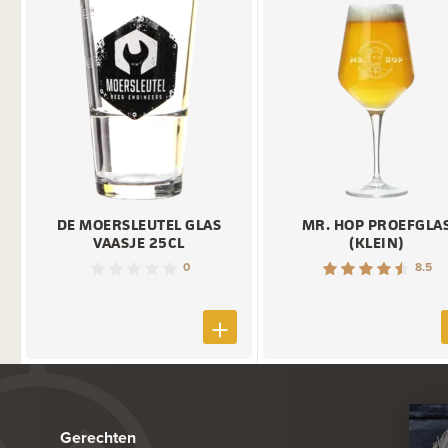
DE MOERSLEUTEL GLAS
MR. HOP PROEFGLA
VAASJE 25CL
(KLEIN)
0
8.5
Gerechten