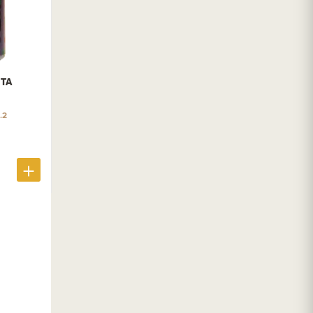
TA
.2