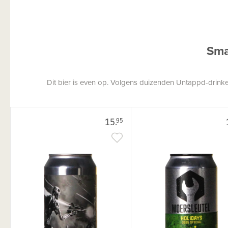
Sma
Dit bier is even op. Volgens duizenden Untappd-drinkers
15.
95