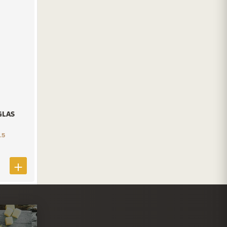
GLAS
.5