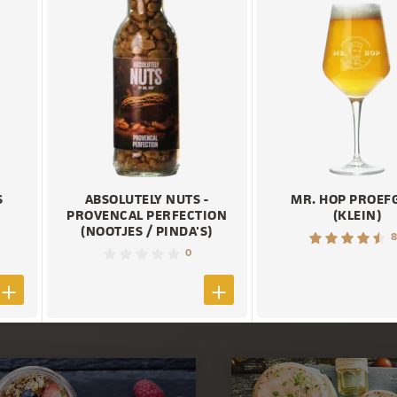
S
ABSOLUTELY NUTS -
MR. HOP PROEF
PROVENCAL PERFECTION
(KLEIN)
(NOOTJES / PINDA'S)
8
0