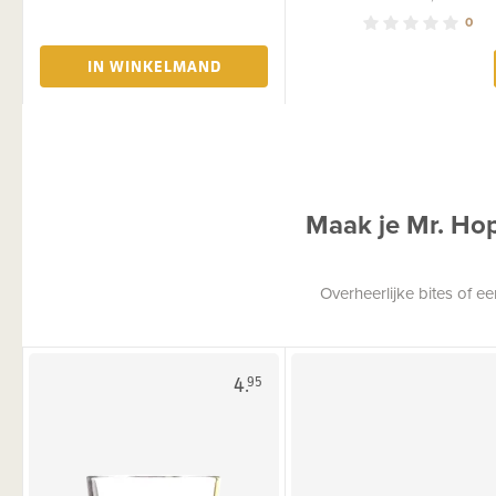
0
IN WINKELMAND
Maak je Mr. Ho
Overheerlijke bites of 
4.
95