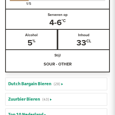
Serveren op
4-6
Alcohol
Inhoud
5
33
Stijl
SOUR - OTHER
Dutch Bargain Bieren
(28)
Zuurbier Bieren
(43)
Top 10 Nederland