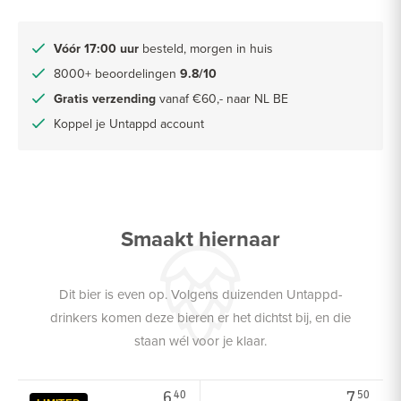
Vóór 17:00 uur
besteld, morgen in huis
8000+ beoordelingen
9.8/10
Gratis verzending
vanaf €60,- naar NL BE
Koppel je Untappd account
Smaakt hiernaar
Dit bier is even op. Volgens duizenden Untappd-
drinkers komen deze bieren er het dichtst bij, en die
staan wél voor je klaar.
6.
7.
40
50