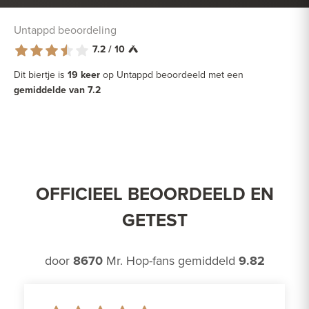
Untappd beoordeling
7.2 / 10
Dit biertje is
19 keer
op Untappd beoordeeld met een
gemiddelde van 7.2
OFFICIEEL BEOORDEELD EN
GETEST
door
8670
Mr. Hop-fans gemiddeld
9.82