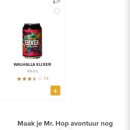
4.
20
WALHALLA ELIXER
IPA 6%
7.2
Maak je Mr. Hop avontuur nog