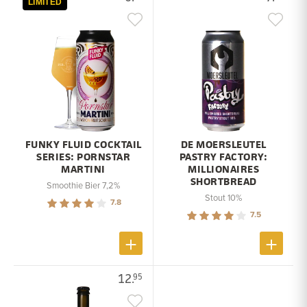
LIMITED
FUNKY FLUID COCKTAIL
DE MOERSLEUTEL
SERIES: PORNSTAR
PASTRY FACTORY:
MARTINI
MILLIONAIRES
SHORTBREAD
Smoothie Bier 7,2%
Stout 10%
7.8
7.5
12.
95