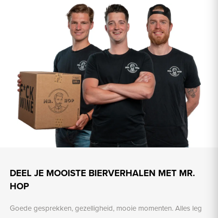
DEEL JE MOOISTE BIERVERHALEN MET MR.
HOP
Goede gesprekken, gezelligheid, mooie momenten. Alles leg