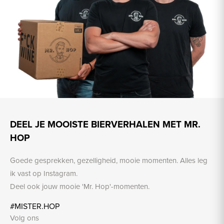
DEEL JE MOOISTE BIERVERHALEN MET MR.
HOP
Goede gesprekken, gezelligheid, mooie momenten. Alles leg
ik vast op Instagram.
Deel ook jouw mooie 'Mr. Hop'-momenten.
#MISTER.HOP
Volg ons