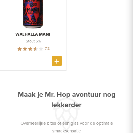
WALHALLA MANI
Stout 5%
7.2
Maak je Mr. Hop avontuur nog
lekkerder
Overheerlijke bites of een glas voor de optimale
smaaksensatie