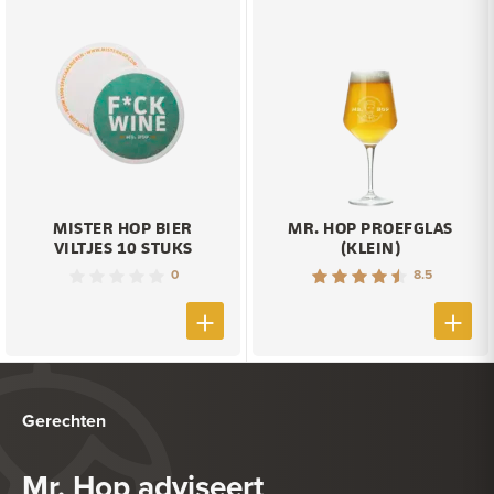
MISTER HOP BIER
MR. HOP PROEFGLAS
VILTJES 10 STUKS
(KLEIN)
0
8.5
Gerechten
Mr. Hop adviseert