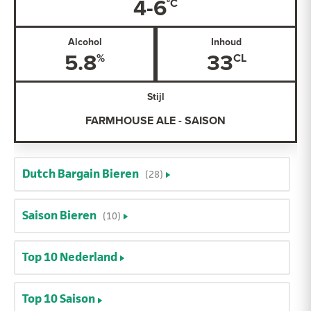
4-6
Alcohol
Inhoud
5.8
33
Stijl
FARMHOUSE ALE - SAISON
Dutch Bargain Bieren
(28)
Saison Bieren
(10)
Top 10 Nederland
Top 10 Saison