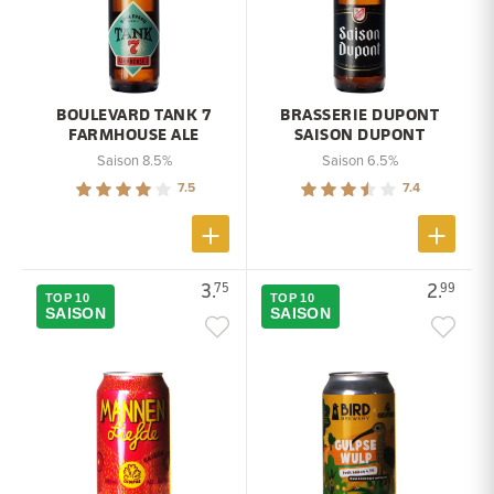
BOULEVARD TANK 7
BRASSERIE DUPONT
FARMHOUSE ALE
SAISON DUPONT
Saison 8.5%
Saison 6.5%
7.5
7.4
3.
2.
75
99
TOP 10
TOP 10
SAISON
SAISON