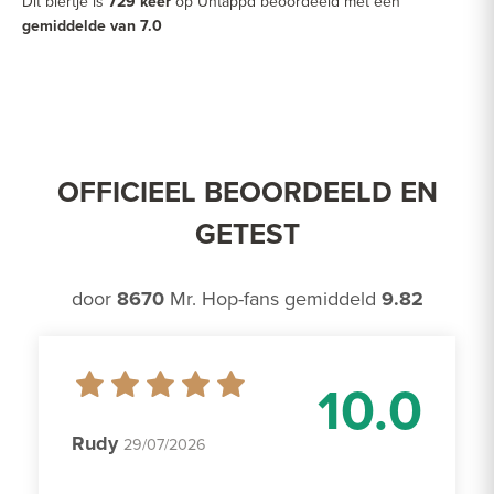
Dit biertje is
729 keer
op Untappd beoordeeld met een
gemiddelde van 7.0
OFFICIEEL BEOORDEELD EN
GETEST
door
8670
Mr. Hop-fans gemiddeld
9.82
10.0
Rudy
29/07/2026