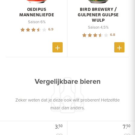
OEDIPUS
BIRD BREWERY /
MANNENLIEFDE
GULPENER GULPSE
WULP
Saison 6%
Saison 4,5%
6.9
6.8
Vergelijkbare bieren
Zeker weten dat je deze ook wilt proberen! Hetzelfde
maar dan anders.
3.
7.
50
50