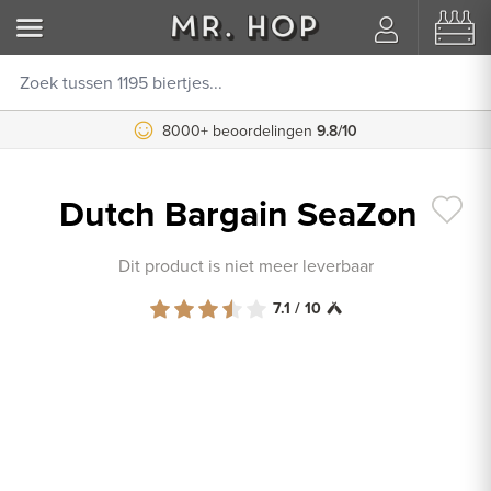
8000+ beoordelingen
9.8/10
Dutch Bargain SeaZon
Dit product is niet meer leverbaar
7.1 / 10