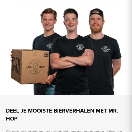
DEEL JE MOOISTE BIERVERHALEN MET MR.
HOP
Goede gesprekken, gezelligheid, mooie momenten. Alles leg