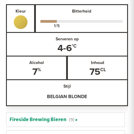
Kleur
Bitterheid
Serveren op
4-6
Alcohol
Inhoud
7
75
Stijl
BELGIAN BLONDE
Fireside Brewing Bieren
(9)