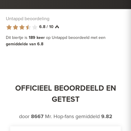
Untappd beoordeling
6.8 / 10
Dit biertje is
189 keer
op Untappd beoordeeld met een
gemiddelde van 6.8
OFFICIEEL BEOORDEELD EN
GETEST
door
8667
Mr. Hop-fans gemiddeld
9.82