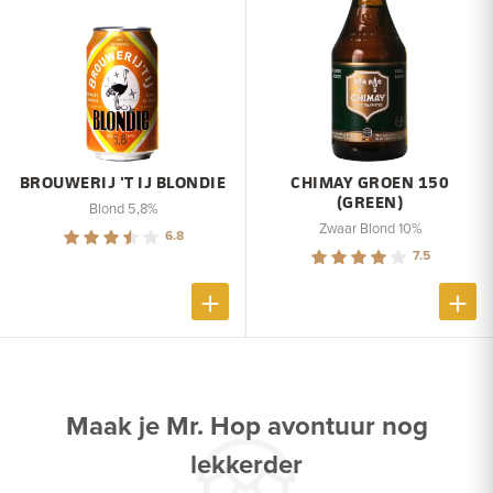
BROUWERIJ 'T IJ BLONDIE
CHIMAY GROEN 150
(GREEN)
Blond 5,8%
Zwaar Blond 10%
6.8
7.5
Maak je Mr. Hop avontuur nog
lekkerder