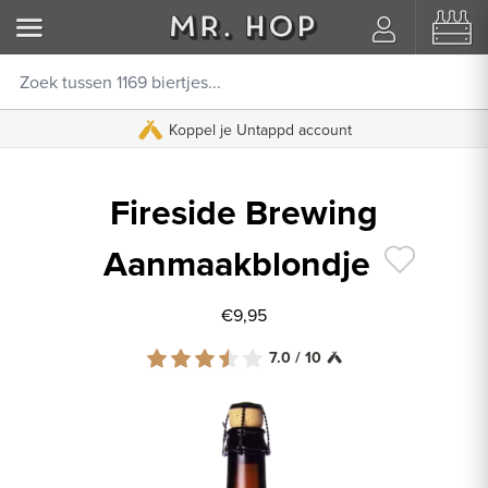
Koppel je Untappd account
Fireside Brewing
Aanmaakblondje
€9,95
7.0 / 10