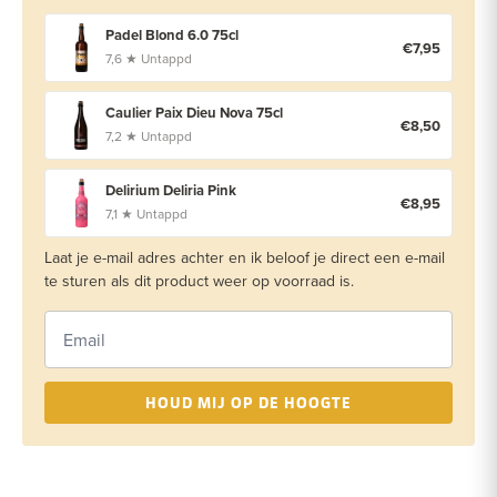
Padel Blond 6.0 75cl
€7,95
7,6 ★ Untappd
Caulier Paix Dieu Nova 75cl
€8,50
7,2 ★ Untappd
Delirium Deliria Pink
€8,95
7,1 ★ Untappd
Laat je e-mail adres achter en ik beloof je direct een e-mail
te sturen als dit product weer op voorraad is.
HOUD MIJ OP DE HOOGTE