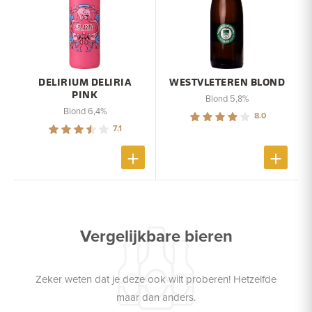
DELIRIUM DELIRIA
WESTVLETEREN BLOND
PINK
Blond 5,8%
Blond 6,4%
8.0
7.1
Vergelijkbare bieren
Zeker weten dat je deze ook wilt proberen! Hetzelfde
maar dan anders.