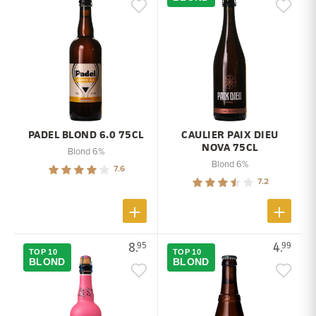
PADEL BLOND 6.0 75CL
CAULIER PAIX DIEU
NOVA 75CL
Blond 6%
Blond 6%
7.6
7.2
8.
4.
95
99
TOP 10
TOP 10
BLOND
BLOND