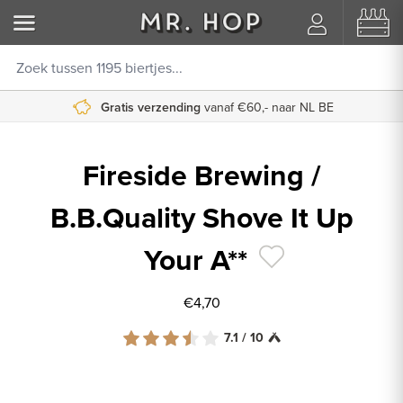
Gratis verzending
vanaf €60,- naar NL BE
Fireside Brewing /
B.B.Quality Shove It Up
Your A**
€4,70
7.1 / 10