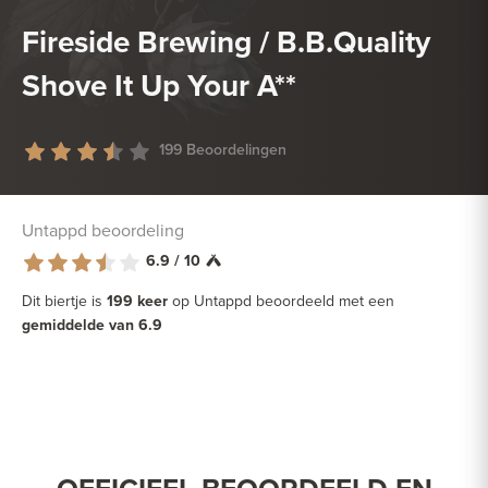
Fireside Brewing / B.B.Quality
Shove It Up Your A**
199 Beoordelingen
Untappd beoordeling
6.9 / 10
Dit biertje is
199 keer
op Untappd beoordeeld met een
gemiddelde van 6.9