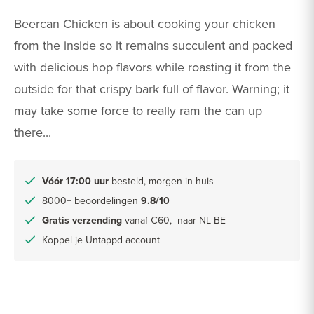
Beercan Chicken is about cooking your chicken
from the inside so it remains succulent and packed
with delicious hop flavors while roasting it from the
outside for that crispy bark full of flavor. Warning; it
may take some force to really ram the can up
there...
Vóór 17:00 uur
besteld, morgen in huis
8000+ beoordelingen
9.8/10
Gratis verzending
vanaf €60,- naar NL BE
Koppel je Untappd account