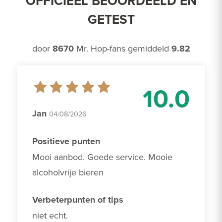
OFFICIEEL BEOORDEELD EN
GETEST
door
8670
Mr. Hop-fans gemiddeld
9.82
10.0
Jan
04/08/2026
Positieve punten
Mooi aanbod. Goede service. Mooie 
alcoholvrije bieren
Verbeterpunten of tips
niet echt.