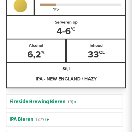
Serveren op
4-6
Alcohol
Inhoud
6,2
33
Stijl
IPA - NEW ENGLAND / HAZY
Fireside Brewing Bieren
(9)
IPA Bieren
(277)