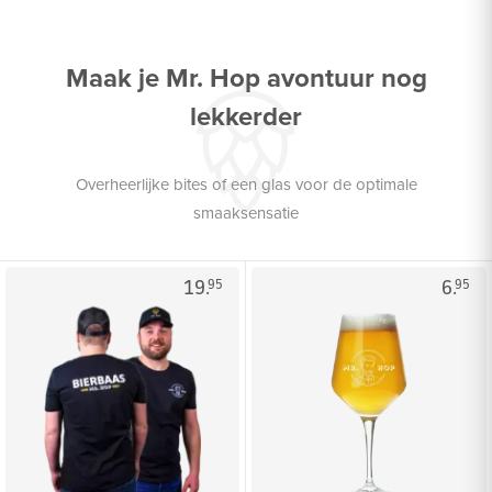
Maak je Mr. Hop avontuur nog
lekkerder
Overheerlijke bites of een glas voor de optimale
smaaksensatie
19.
6.
95
95