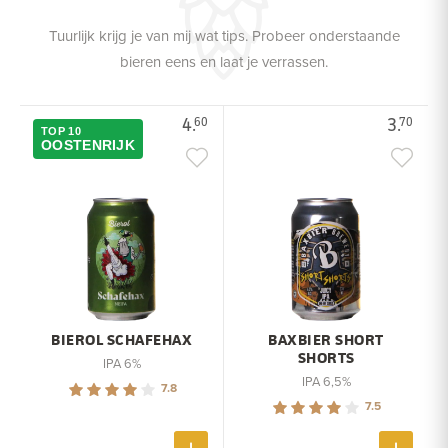
Tuurlijk krijg je van mij wat tips. Probeer onderstaande
bieren eens en laat je verrassen.
4.
3.
60
70
TOP 10
OOSTENRIJK
BIEROL SCHAFEHAX
BAXBIER SHORT
SHORTS
IPA 6%
IPA 6,5%
7.8
7.5