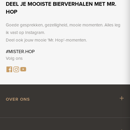
DEEL JE MOOISTE BIERVERHALEN MET MR.
HOP
Goede gesprekken, gezelligheid, mooie momenten. Alles leg
ik vast op Instagram.
Deel ook jouw mooie 'Mr. Hop'-momenten.
#MISTER.HOP
Volg ons
OVER ONS
Mr. Hop
Samenwerken met Mr. Hop