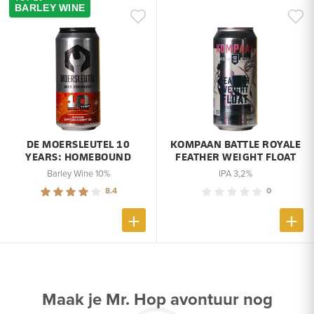
BARLEY WINE
DE MOERSLEUTEL 10
KOMPAAN BATTLE ROYALE
YEARS: HOMEBOUND
FEATHER WEIGHT FLOAT
Barley Wine 10%
IPA 3,2%
8.4
0
Maak je Mr. Hop avontuur nog