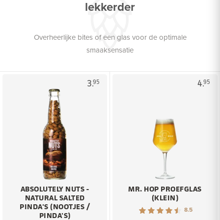
lekkerder
Overheerlijke bites of een glas voor de optimale
smaaksensatie
3.
4.
95
95
ABSOLUTELY NUTS -
MR. HOP PROEFGLAS
NATURAL SALTED
(KLEIN)
PINDA'S (NOOTJES /
8.5
PINDA'S)