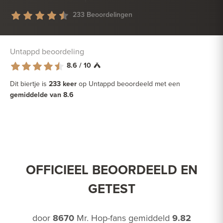
233 Beoordelingen
Untappd beoordeling
8.6 / 10
Dit biertje is
233 keer
op Untappd beoordeeld met een
gemiddelde van 8.6
OFFICIEEL BEOORDEELD EN
GETEST
door
8670
Mr. Hop-fans gemiddeld
9.82