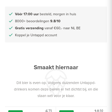
Vóór 17:00 uur
besteld, morgen in huis
8000+ beoordelingen
9.8/10
Gratis verzending
vanaf €60,- naar NL BE
Koppel je Untappd account
Smaakt hiernaar
Dit bier is even op. Volgens duizenden Untappd-
drinkers komen deze bieren er het dichtst bij, en die
staan wél voor je klaar.
6.
10.
75
50