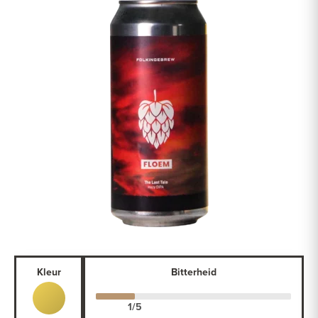
Kleur
Bitterheid