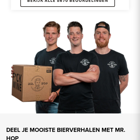
BEKIJK ALLE 8670 BEOORDELINGEN
DEEL JE MOOISTE BIERVERHALEN MET MR.
HOP