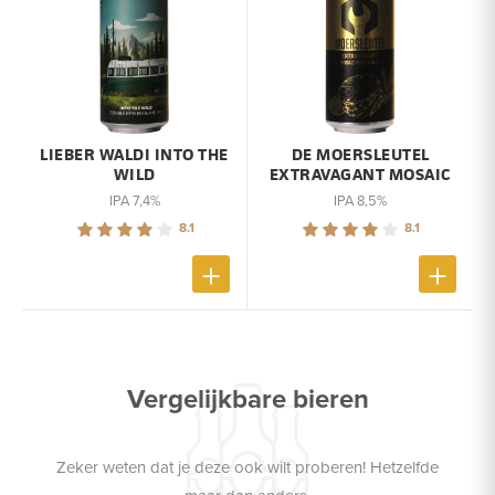
LIEBER WALDI INTO THE
DE MOERSLEUTEL
WILD
EXTRAVAGANT MOSAIC
IPA 7,4%
IPA 8,5%
8.1
8.1
Vergelijkbare bieren
Zeker weten dat je deze ook wilt proberen! Hetzelfde