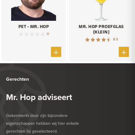
PET - MR. HOP
MR. HOP PROEFGLAS
(KLEIN)
0
8.5
Gerechten
Mr. Hop adviseert
Gekenmerkt door zijn bijzondere
eigenschappen hebben wij hier enkele
gerechten bij geselecteerd.
HEERLIJK BIJ