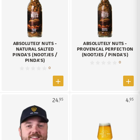
ABSOLUTELY NUTS -
ABSOLUTELY NUTS -
NATURAL SALTED
PROVENCAL PERFECTION
PINDA'S (NOOTJES /
(NOOTJES / PINDA'S)
PINDA'S)
0
0
24.
4.
95
95