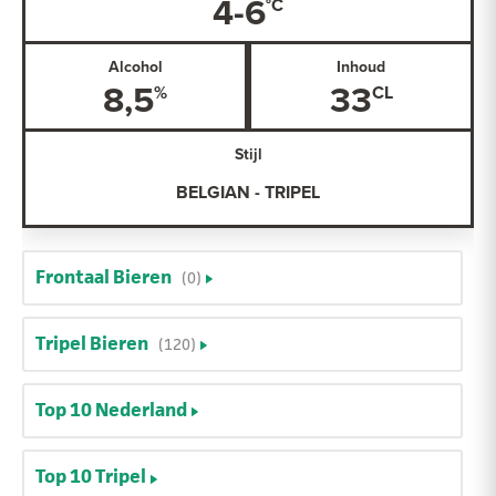
4-6
Alcohol
Inhoud
8,5
33
Stijl
BELGIAN - TRIPEL
Frontaal Bieren
(0)
Tripel Bieren
(120)
Top 10 Nederland
Top 10 Tripel