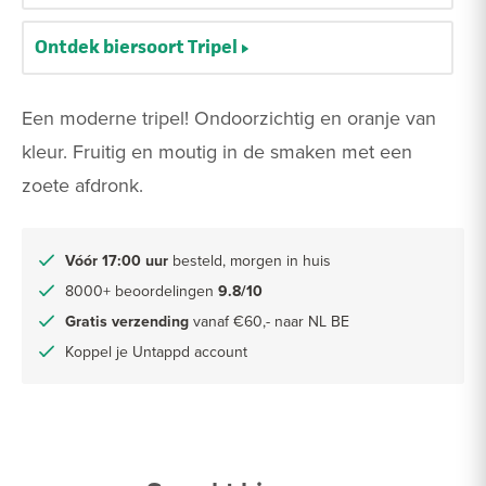
Ontdek biersoort Tripel
Een moderne tripel! Ondoorzichtig en oranje van
kleur. Fruitig en moutig in de smaken met een
zoete afdronk.
Vóór 17:00 uur
besteld, morgen in huis
8000+ beoordelingen
9.8/10
Gratis verzending
vanaf €60,- naar NL BE
Koppel je Untappd account