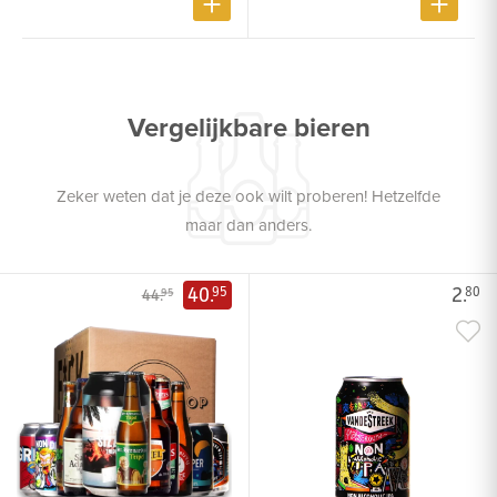
Vergelijkbare bieren
Zeker weten dat je deze ook wilt proberen! Hetzelfde
maar dan anders.
40.
2.
95
80
44.
95