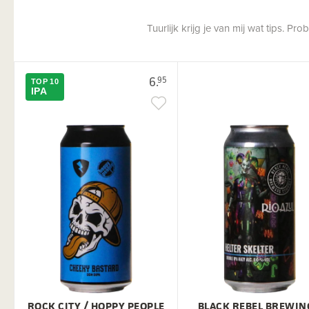
Tuurlijk krijg je van mij wat tips. P
6.
95
TOP 10
IPA
ROCK CITY / HOPPY PEOPLE
BLACK REBEL BREWIN