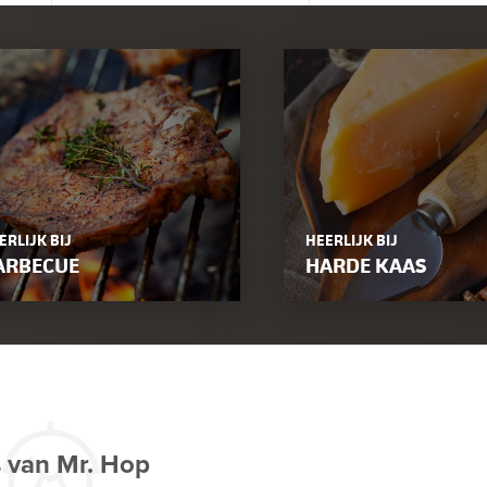
ERLIJK BIJ
HEERLIJK BIJ
ARBECUE
HARDE KAAS
s van Mr. Hop