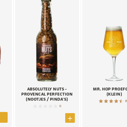
ABSOLUTELY NUTS -
MR. HOP PROEF
PROVENCAL PERFECTION
(KLEIN)
(NOOTJES / PINDA'S)
8
0