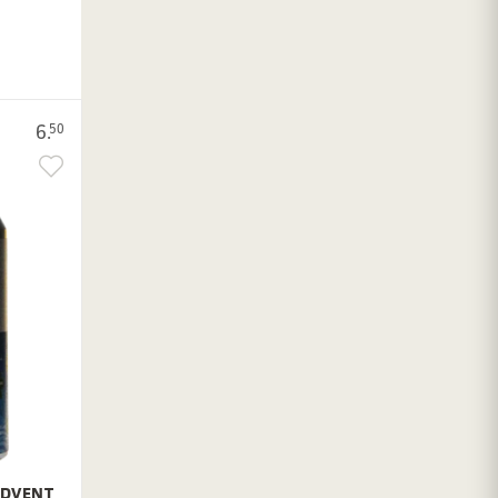
6.
50
ADVENT