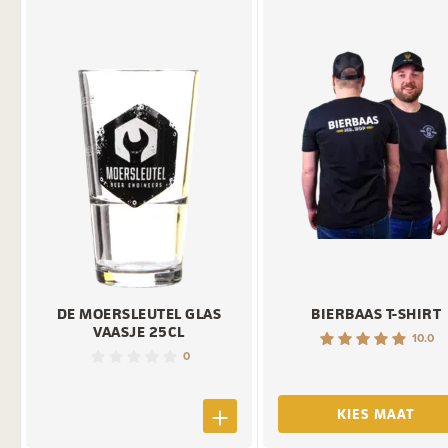
DE MOERSLEUTEL GLAS
BIERBAAS T-SHIRT
VAASJE 25CL
10.0
0
KIES MAAT