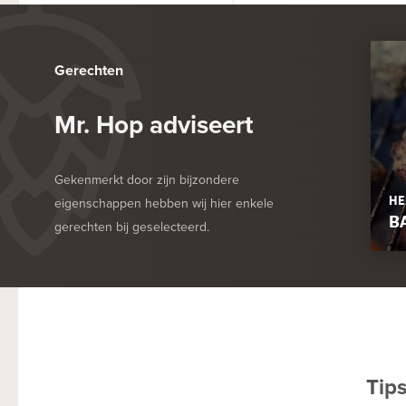
Gerechten
Mr. Hop adviseert
Gekenmerkt door zijn bijzondere
HE
eigenschappen hebben wij hier enkele
B
gerechten bij geselecteerd.
Tip