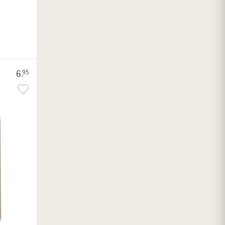
6.
95