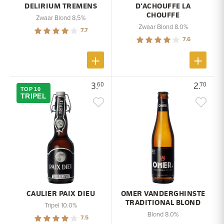
DELIRIUM TREMENS
D'ACHOUFFE LA
CHOUFFE
Zwaar Blond 8,5%
Zwaar Blond 8.0%
7.7
7.6
3.
2.
60
70
TOP 10
TRIPEL
CAULIER PAIX DIEU
OMER VANDERGHINSTE
TRADITIONAL BLOND
Tripel 10.0%
Blond 8.0%
7.5