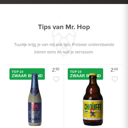
VIS
Tips van Mr. Hop
Tuurlijk krijg je van mij wat tips. Probeer onderstaande
bieren eens en laat je verrassen.
2.
2.
90
49
TOP 10
TOP 10
ZWAAR BLOND
ZWAAR BLOND