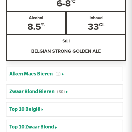
6-8
Alcohol
Inhoud
8.5
33
Stijl
BELGIAN STRONG GOLDEN ALE
Alken Maes Bieren
(1)
Zwaar Blond Bieren
(80)
Top 10 België
Top 10 Zwaar Blond