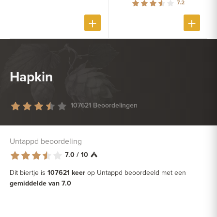
7.2
Hapkin
107621 Beoordelingen
Untappd beoordeling
7.0 / 10
Dit biertje is
107621 keer
op Untappd beoordeeld met een
gemiddelde van 7.0