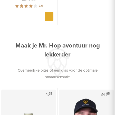
7.6
Maak je Mr. Hop avontuur nog
lekkerder
Overheerlijke bites of een glas voor de optimale
smaaksensatie
4.
24.
95
95