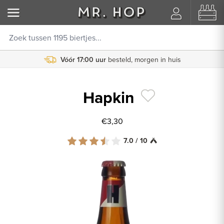
Vóór 17:00 uur
besteld, morgen in huis
Hapkin
€3,30
7.0 / 10