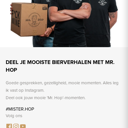
DEEL JE MOOISTE BIERVERHALEN MET MR.
HOP
Goede gesprekken, gezelligheid, mooie momenten. Alles leg
ik vast op Instagram.
Deel ook jouw mooie 'Mr. Hop'-momenten.
#MISTER.HOP
Volg ons