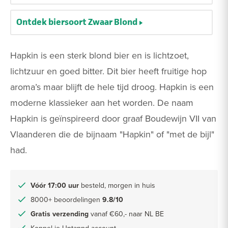
Ontdek biersoort Zwaar Blond
Hapkin is een sterk blond bier en is lichtzoet,
lichtzuur en goed bitter. Dit bier heeft fruitige hop
aroma’s maar blijft de hele tijd droog. Hapkin is een
moderne klassieker aan het worden. De naam
Hapkin is geïnspireerd door graaf Boudewijn VII van
Vlaanderen die de bijnaam "Hapkin" of "met de bijl"
had.
Vóór 17:00 uur
besteld, morgen in huis
8000+ beoordelingen
9.8/10
Gratis verzending
vanaf €60,- naar NL BE
Koppel je Untappd account