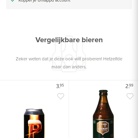
Vergelijkbare bieren
Zeker weten dat je deze ook wilt proberen! Hetzelfde
maar dan anders.
3.
2.
95
99