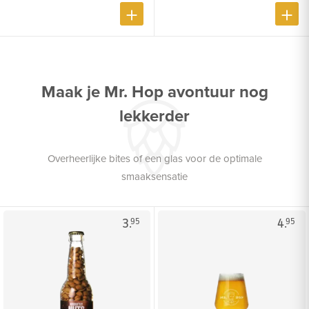
Maak je Mr. Hop avontuur nog
lekkerder
Overheerlijke bites of een glas voor de optimale
smaaksensatie
3.
4.
95
95