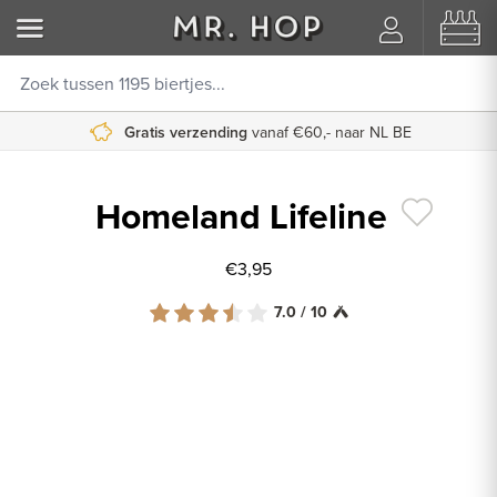
Gratis verzending
vanaf €60,- naar NL BE
Homeland Lifeline
€3,95
7.0 / 10