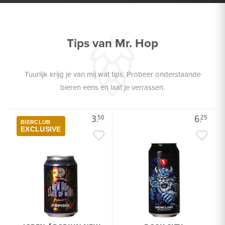
Tips van Mr. Hop
Tuurlijk krijg je van mij wat tips. Probeer onderstaande
bieren eens en laat je verrassen.
3.
6.
50
25
BIERCLUB
EXCLUSIVE