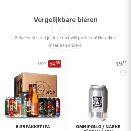
Vergelijkbare bieren
Zeker weten dat je deze ook wilt proberen! Hetzelfde
maar dan anders.
64.
19.
95
50
69.
95
BIERPAKKET IPA
OMNIPOLLO / NÄRKE