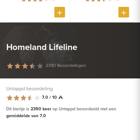
Homeland Lifeline
2390 Beoordelingen
Untappd beoordeling
7.0 / 10
Dit biertje is
2390 keer
op Untappd beoordeeld met een
gemiddelde van 7.0