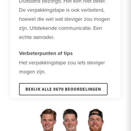
Duitsland bezorgd. Het kon niet beter. 
De verpakkingstape is ook verbeterd, 
hoewel die wel wat steviger zou mogen 
zijn. Uitstekende communicatie. Een 
echte aanrader.
Verbeterpunten of tips
Het verpakkingstape zou iets steviger 
mogen zijn.
BEKIJK ALLE 8670 BEOORDELINGEN