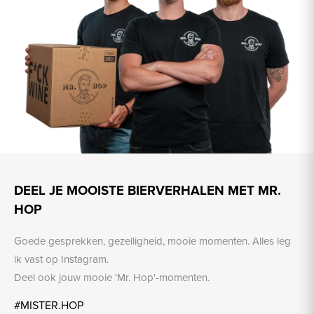
DEEL JE MOOISTE BIERVERHALEN MET MR.
HOP
Goede gesprekken, gezelligheid, mooie momenten. Alles leg
ik vast op Instagram.
Deel ook jouw mooie 'Mr. Hop'-momenten.
#MISTER.HOP