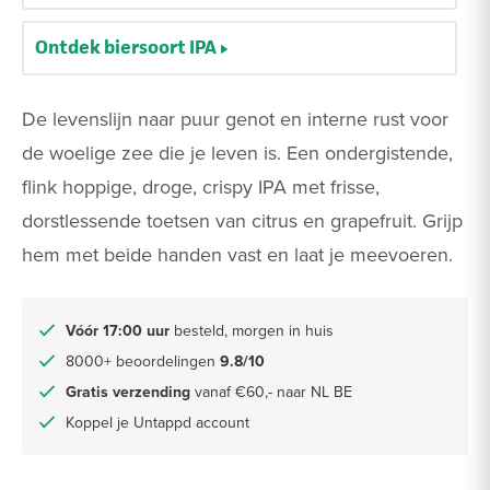
Ontdek biersoort IPA
De levenslijn naar puur genot en interne rust voor
de woelige zee die je leven is. Een ondergistende,
flink hoppige, droge, crispy IPA met frisse,
dorstlessende toetsen van citrus en grapefruit. Grijp
hem met beide handen vast en laat je meevoeren.
Vóór 17:00 uur
besteld, morgen in huis
8000+ beoordelingen
9.8/10
Gratis verzending
vanaf €60,- naar NL BE
Koppel je Untappd account