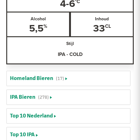
4-6
Alcohol
Inhoud
5,5
33
Stijl
IPA - COLD
Homeland Bieren
(17)
IPA Bieren
(278)
Top 10 Nederland
Top 10 IPA