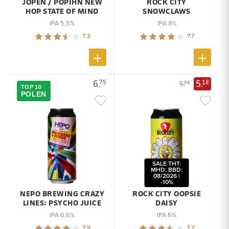
JOPEN / POPIHN NEW
ROCK CITY
HOP STATE OF MIND
SNOWCLAWS
IPA 5,5%
IPA 8%
7.3
7.7
6.
5.
75
18
5.
75
TOP 10
POLEN
SALE THT:
MHD: BBD:
08/2026 |
-10%
NEPO BREWING CRAZY
ROCK CITY OOPSIE
LINES: PSYCHO JUICE
DAISY
IPA 6,6%
IPA 6%
7.5
7.2