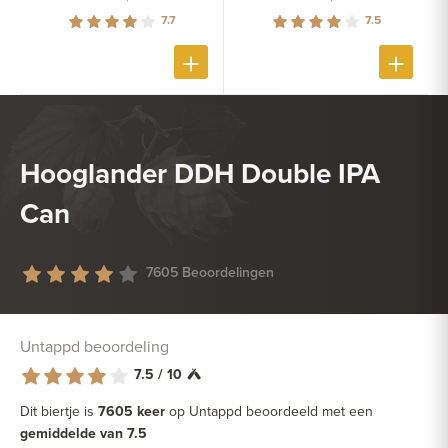
7.7
7.5
Hooglander DDH Double IPA
Can
7605 Beoordelingen
Untappd beoordeling
7.5 / 10
Dit biertje is
7605 keer
op Untappd beoordeeld met een
gemiddelde van 7.5