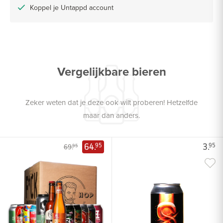
Koppel je Untappd account
Vergelijkbare bieren
Zeker weten dat je deze ook wilt proberen! Hetzelfde
maar dan anders.
64.
3.
95
95
69.
95