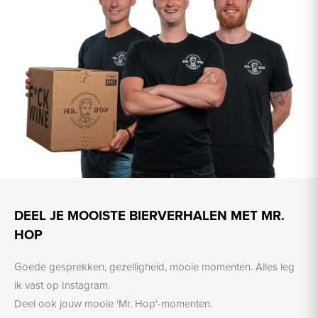
DEEL JE MOOISTE BIERVERHALEN MET MR.
HOP
Goede gesprekken, gezelligheid, mooie momenten. Alles leg
ik vast op Instagram.
Deel ook jouw mooie 'Mr. Hop'-momenten.