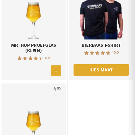
MR. HOP PROEFGLAS
BIERBAAS T-SHIRT
(KLEIN)
10.0
8.5
KIES MAAT
4.
95