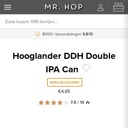
8000+ beoordelingen
9.8/10
Hooglander DDH Double
IPA Can
BIERCLUB EXCLUSIVE
€4,65
7.5 / 10