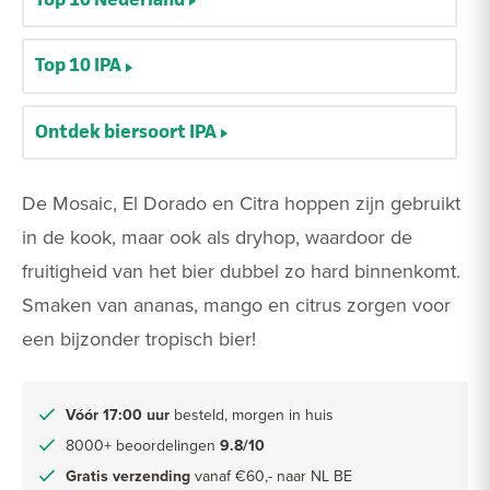
Top 10 IPA
Ontdek biersoort IPA
De Mosaic, El Dorado en Citra hoppen zijn gebruikt
in de kook, maar ook als dryhop, waardoor de
fruitigheid van het bier dubbel zo hard binnenkomt.
Smaken van ananas, mango en citrus zorgen voor
een bijzonder tropisch bier!
Vóór 17:00 uur
besteld, morgen in huis
8000+ beoordelingen
9.8/10
Gratis verzending
vanaf €60,- naar NL BE