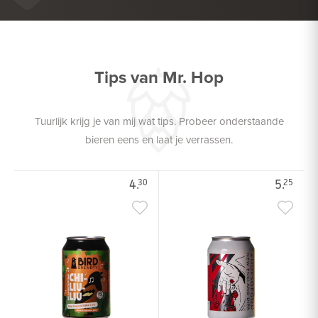
DROGE WORST
Tips van Mr. Hop
Tuurlijk krijg je van mij wat tips. Probeer onderstaande
bieren eens en laat je verrassen.
4.
5.
30
25