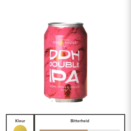
Kleur
Bitterheid