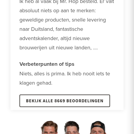
Ik heb al vaak bij Mr. Hop besteld. Er valt 
absoluut niets op aan te merken: 
geweldige producten, snelle levering 
naar Duitsland, fantastische 
adventskalender, altijd nieuwe 
brouwerijen uit nieuwe landen, ....
Verbeterpunten of tips
Niets, alles is prima. Ik heb nooit iets te 
klagen gehad.
BEKIJK ALLE 8669 BEOORDELINGEN