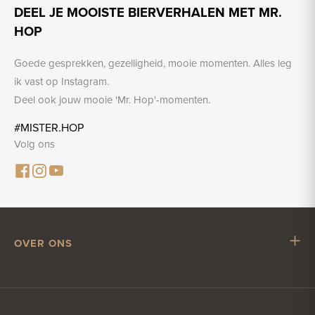
DEEL JE MOOISTE BIERVERHALEN MET MR.
HOP
Goede gesprekken, gezelligheid, mooie momenten. Alles leg
ik vast op Instagram.
Deel ook jouw mooie 'Mr. Hop'-momenten.
#MISTER.HOP
Volg ons
OVER ONS
Mr. Hop
Samenwerken met Mr. Hop