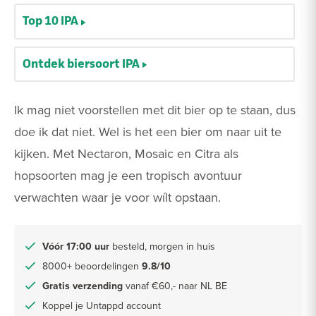
Top 10 IPA
Ontdek biersoort IPA
Ik mag niet voorstellen met dit bier op te staan, dus
doe ik dat niet. Wel is het een bier om naar uit te
kijken. Met Nectaron, Mosaic en Citra als
hopsoorten mag je een tropisch avontuur
verwachten waar je voor wílt opstaan.
Vóór 17:00 uur
besteld, morgen in huis
8000+ beoordelingen
9.8/10
Gratis verzending
vanaf €60,- naar NL BE
Koppel je Untappd account