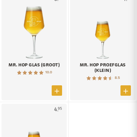
MR. HOP GLAS (GROOT)
MR. HOP PROEFGLAS
(KLEIN)
10.0
8.5
4.
95