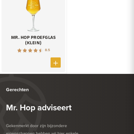
MR. HOP PROEFGLAS
(KLEIN)
8.5
Gerechten
Mr. Hop adviseert
Gekenmerkt door zijn bijzondere
eigenschappen hebben wij hier enkele