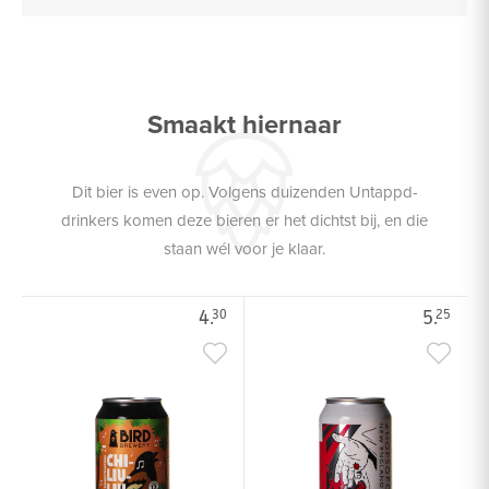
Smaakt hiernaar
Dit bier is even op. Volgens duizenden Untappd-
drinkers komen deze bieren er het dichtst bij, en die
staan wél voor je klaar.
4.
5.
30
25