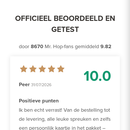
OFFICIEEL BEOORDEELD EN
GETEST
door
8670
Mr. Hop-fans gemiddeld
9.82
10.0
Peer
31/07/2026
Positieve punten
Ik ben echt verrast! Van de bestelling tot 
de levering, alle leuke spreuken en zelfs 
een persoonlijk kaartje in het pakket – 