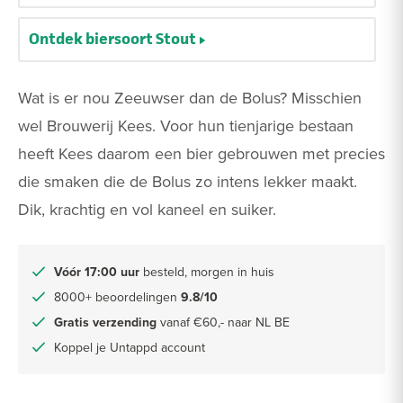
Ontdek biersoort Stout
Wat is er nou Zeeuwser dan de Bolus? Misschien
wel Brouwerij Kees. Voor hun tienjarige bestaan
heeft Kees daarom een bier gebrouwen met precies
die smaken die de Bolus zo intens lekker maakt.
Dik, krachtig en vol kaneel en suiker.
Vóór 17:00 uur
besteld, morgen in huis
8000+ beoordelingen
9.8/10
Gratis verzending
vanaf €60,- naar NL BE
Koppel je Untappd account