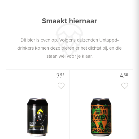
Smaakt hiernaar
Dit bier is even op. Volgens duizenden Untappd-
drinkers komen deze bieren er het dichtst bij, en die
staan wél voor je klaar.
7.
4.
95
30