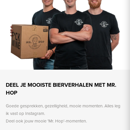
DEEL JE MOOISTE BIERVERHALEN MET MR.
HOP
Goede gesprekken, gezelligheid, mooie momenten. Alles leg
ik vast op Instagram.
Deel ook jouw mooie 'Mr. Hop'-momenten.