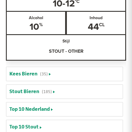
10-12
Alcohol
Inhoud
10
44
Stijl
STOUT - OTHER
Kees Bieren
(35)
Stout Bieren
(185)
Top 10 Nederland
Top 10 Stout