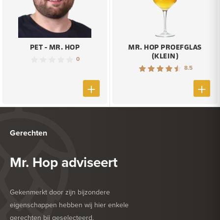
PET - MR. HOP
MR. HOP PROEFGLAS
(KLEIN)
0
8.5
Gerechten
Mr. Hop adviseert
Gekenmerkt door zijn bijzondere
eigenschappen hebben wij hier enkele
gerechten bij geselecteerd.