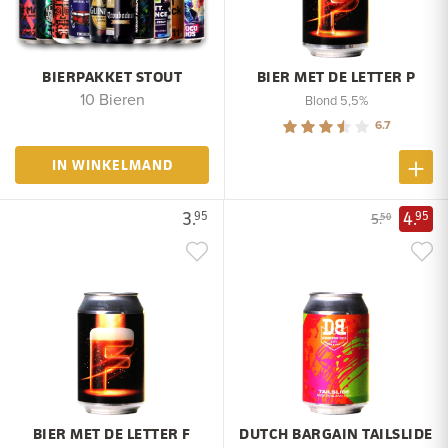
BIERPAKKET STOUT
BIER MET DE LETTER P
10 Bieren
Blond 5,5%
6.7
IN WINKELMAND
3.
4.
95
95
5.
50
BIER MET DE LETTER F
DUTCH BARGAIN TAILSLIDE