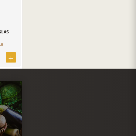
GLAS
.5