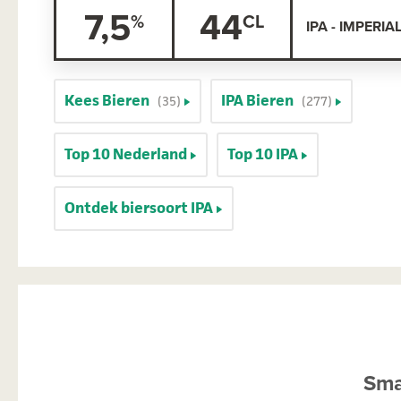
7,5
44
IPA - IMPERIA
Kees Bieren
IPA Bieren
(35)
(277)
Top 10 Nederland
Top 10 IPA
Ontdek biersoort IPA
Sma