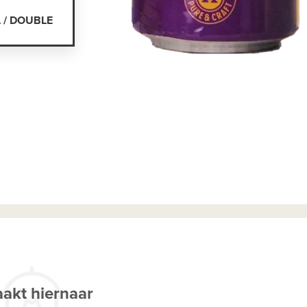
L / DOUBLE
akt hiernaar