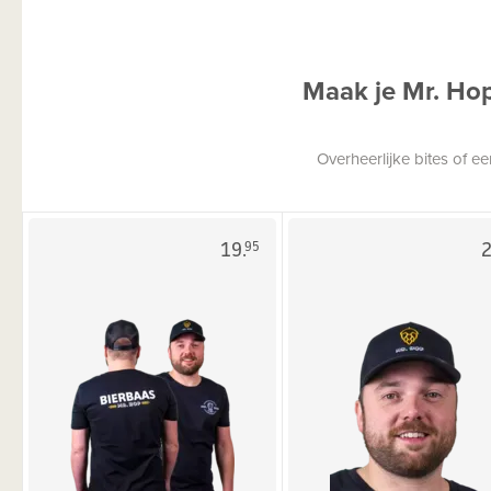
Maak je Mr. Ho
Overheerlijke bites of 
19.
2
95