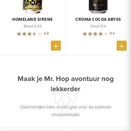
HOMELAND SIRENE
CROMA COCOA ABYSS
Blond 6,4%
Stout 12%
6.8
8.4
Maak je Mr. Hop avontuur nog
lekkerder
Overheerlijke bites of een glas voor de optimale
smaaksensatie