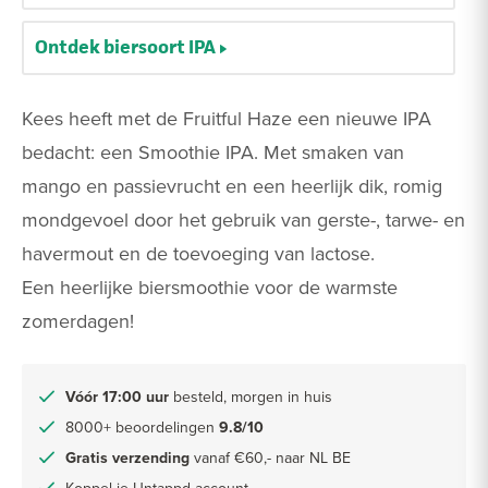
Ontdek biersoort IPA
Kees heeft met de Fruitful Haze een nieuwe IPA
bedacht: een Smoothie IPA. Met smaken van
mango en passievrucht en een heerlijk dik, romig
mondgevoel door het gebruik van gerste-, tarwe- en
havermout en de toevoeging van lactose.
Een heerlijke biersmoothie voor de warmste
zomerdagen!
Vóór 17:00 uur
besteld, morgen in huis
8000+ beoordelingen
9.8/10
Gratis verzending
vanaf €60,- naar NL BE
Koppel je Untappd account