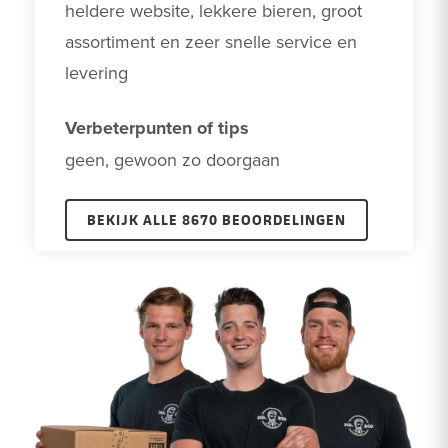
heldere website, lekkere bieren, groot 
assortiment en zeer snelle service en 
levering
Verbeterpunten of tips
geen, gewoon zo doorgaan
BEKIJK ALLE 8670 BEOORDELINGEN