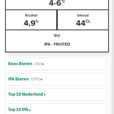
4-6
Alcohol
Inhoud
4,9
44
Stijl
IPA - FRUITED
Kees Bieren
(35)
IPA Bieren
(277)
Top 10 Nederland
Top 10 IPA