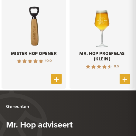
MISTER HOP OPENER
MR. HOP PROEFGLAS
(KLEIN)
10.0
8.5
Gerechten
Mr. Hop adviseert