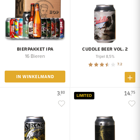
BIERPAKKET IPA
CUDDLE BEER VOL. 2
16 Bieren
Tripel 8,5%
7.2
IN WINKELMAND
3.
14.
80
75
LIMITED