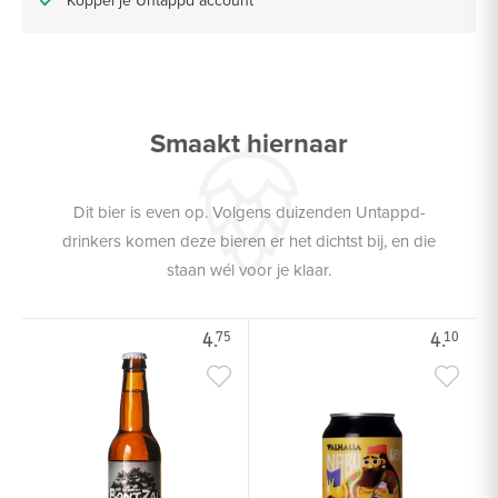
Smaakt hiernaar
Dit bier is even op. Volgens duizenden Untappd-
drinkers komen deze bieren er het dichtst bij, en die
staan wél voor je klaar.
4.
4.
75
10