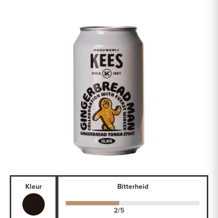
Kleur
Bitterheid