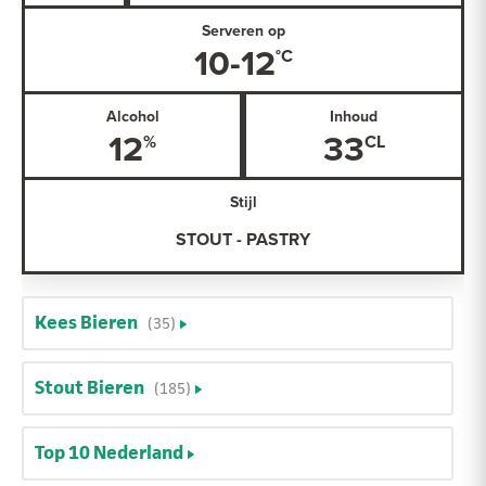
Serveren op
10-12
Alcohol
Inhoud
12
33
Stijl
STOUT - PASTRY
Kees Bieren
(35)
Stout Bieren
(185)
Top 10 Nederland