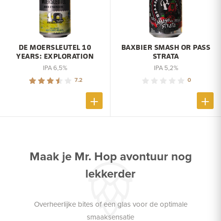
DE MOERSLEUTEL 10
BAXBIER SMASH OR PASS
YEARS: EXPLORATION
STRATA
IPA 6,5%
IPA 5,2%
7.2
0
Maak je Mr. Hop avontuur nog
lekkerder
Overheerlijke bites of een glas voor de optimale
smaaksensatie