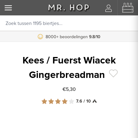
8000+ beoordelingen
9.8/10
Kees / Fuerst Wiacek
Gingerbreadman
€5,30
7.6 / 10