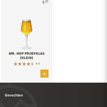
4.
95
MR. HOP PROEFGLAS
(KLEIN)
8.5
Gerechten