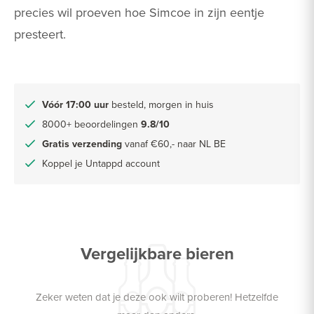
precies wil proeven hoe Simcoe in zijn eentje
presteert.
Vóór 17:00 uur
besteld, morgen in huis
8000+ beoordelingen
9.8/10
Gratis verzending
vanaf €60,- naar NL BE
Koppel je Untappd account
Vergelijkbare bieren
Zeker weten dat je deze ook wilt proberen! Hetzelfde