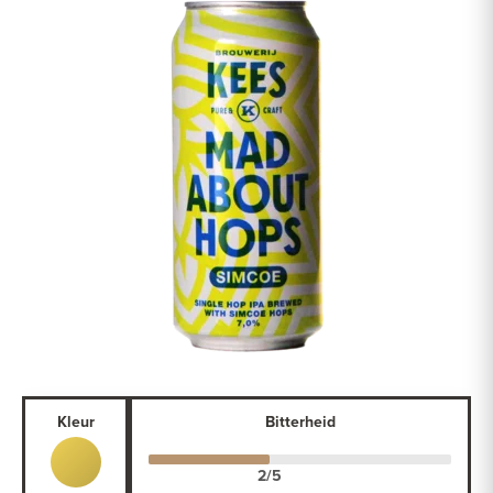
Kleur
Bitterheid