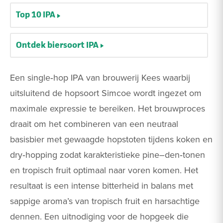
Top 10 IPA
Ontdek biersoort IPA
Een single‑hop IPA van brouwerij Kees waarbij
uitsluitend de hopsoort Simcoe wordt ingezet om
maximale expressie te bereiken. Het brouwproces
draait om het combineren van een neutraal
basisbier met gewaagde hopstoten tijdens koken en
dry‑hopping zodat karakteristieke pine–den‑tonen
en tropisch fruit optimaal naar voren komen. Het
resultaat is een intense bitterheid in balans met
sappige aroma’s van tropisch fruit en harsachtige
dennen. Een uitnodiging voor de hopgeek die