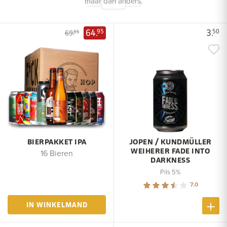
maar dan anders.
64.
3.
95
50
69.
95
BIERPAKKET IPA
JOPEN / KUNDMÜLLER
WEIHERER FADE INTO
16 Bieren
DARKNESS
Pils 5%
7.0
IN WINKELMAND