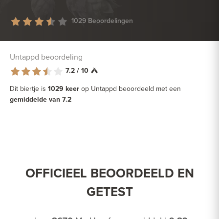
1029 Beoordelingen
Untappd beoordeling
7.2 / 10
Dit biertje is
1029 keer
op Untappd beoordeeld met een
gemiddelde van 7.2
OFFICIEEL BEOORDEELD EN
GETEST