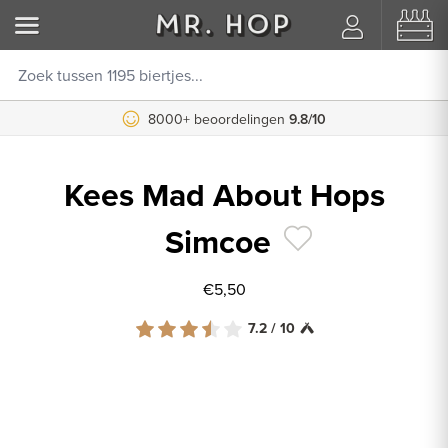
8000+ beoordelingen
9.8/10
Kees Mad About Hops
Simcoe
€5,50
7.2 / 10