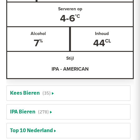
Serveren op
4-6
Alcohol
Inhoud
7
44
Stijl
IPA - AMERICAN
Kees Bieren
(35)
IPA Bieren
(278)
Top 10 Nederland