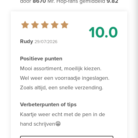
door
8670
Mr. Hop-fans gemiddeld
9.82
10.0
Rudy
29/07/2026
Positieve punten
Mooi assortiment, moeilijk kiezen. 

Wel weer een voorraadje ingeslagen.

Zoals altijd, een snelle verzending.
Verbeterpunten of tips
Kaartje weer echt met de pen in de 
hand schrijven😁