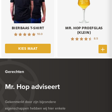
BIERBAAS T-SHIRT
MR. HOP PROEFGLAS
(KLEIN)
10.0
8.5
KIES MAAT
Gerechten
Mr. Hop adviseert
Gekenmerkt door zijn bijzondere
eigenschappen hebben wij hier enkele