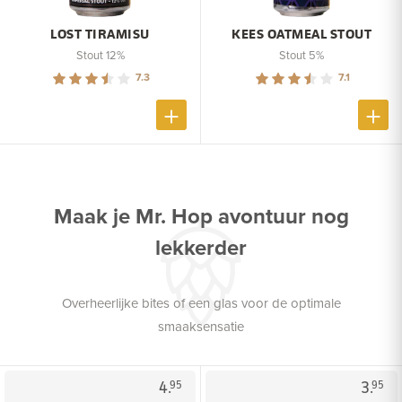
LOST TIRAMISU
KEES OATMEAL STOUT
Stout 12%
Stout 5%
7.3
7.1
Maak je Mr. Hop avontuur nog
lekkerder
Overheerlijke bites of een glas voor de optimale
smaaksensatie
4.
3.
95
95