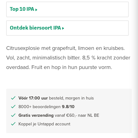
Top 10 IPA
Ontdek biersoort IPA
Citrusexplosie met grapefruit, limoen en kruisbes.
Vol, zacht, minimalistisch bitter. 8,5 % kracht zonder
overdaad. Fruit en hop in hun puurste vorm.
Vóór 17:00 uur
besteld, morgen in huis
8000+ beoordelingen
9.8/10
Gratis verzending
vanaf €60,- naar NL BE
Koppel je Untappd account