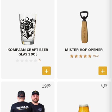
KOMPAAN CRAFT BEER
MISTER HOP OPENER
GLAS 30CL
10.0
0
19.
4.
95
95