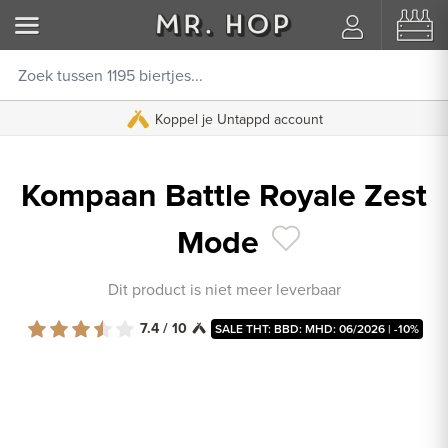
Koppel je Untappd account
Kompaan Battle Royale Zest
Mode
Dit product is niet meer leverbaar
7.4 / 10
SALE THT: BBD: MHD: 06/2026 | -10%