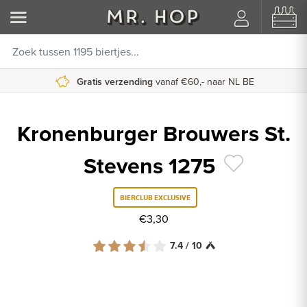
Gratis verzending
vanaf €60,- naar NL BE
Kronenburger Brouwers St.
Stevens 1275
BIERCLUB EXCLUSIVE
€3,30
7.4 / 10