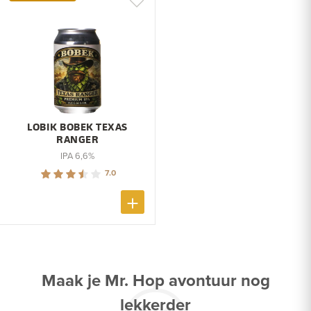
LOBIK BOBEK TEXAS
RANGER
IPA 6,6%
7.0
Maak je Mr. Hop avontuur nog
lekkerder