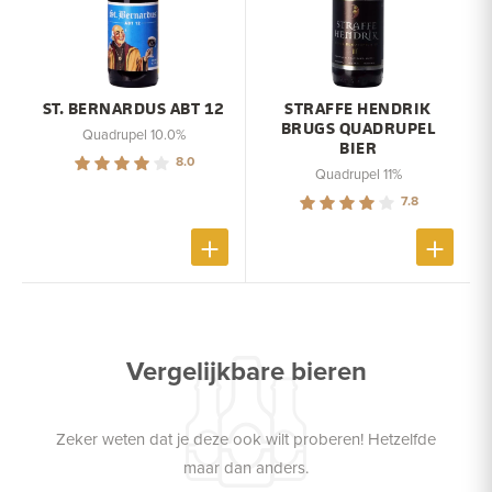
ST. BERNARDUS ABT 12
STRAFFE HENDRIK
BRUGS QUADRUPEL
Quadrupel 10.0%
BIER
8.0
Quadrupel 11%
7.8
Vergelijkbare bieren
Zeker weten dat je deze ook wilt proberen! Hetzelfde
maar dan anders.