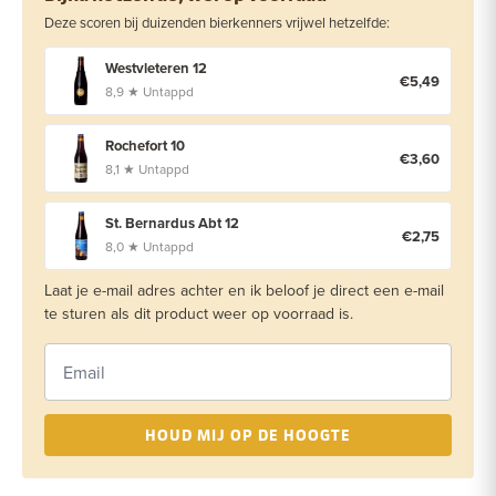
Deze scoren bij duizenden bierkenners vrijwel hetzelfde:
Westvleteren 12
€5,49
8,9 ★ Untappd
Rochefort 10
€3,60
8,1 ★ Untappd
St. Bernardus Abt 12
€2,75
8,0 ★ Untappd
Laat je e-mail adres achter en ik beloof je direct een e-mail
te sturen als dit product weer op voorraad is.
HOUD MIJ OP DE HOOGTE