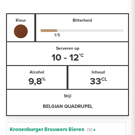
Kleur
Bitterheid
Serveren op
10 - 12
Alcohol
Inhoud
9,8
33
Stijl
BELGIAN QUADRUPEL
Kronenburger Brouwers Bieren
(0)