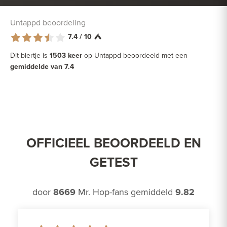
Untappd beoordeling
7.4 / 10
Dit biertje is
1503 keer
op Untappd beoordeeld met een
gemiddelde van 7.4
OFFICIEEL BEOORDEELD EN
GETEST
door
8669
Mr. Hop-fans gemiddeld
9.82