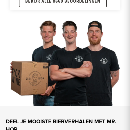
BEKIJK ALLE 8669 BEOORDELINGEN
DEEL JE MOOISTE BIERVERHALEN MET MR.
HOP