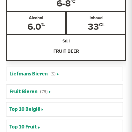
6-8
Alcohol
Inhoud
6.0
33
Stijl
FRUIT BEER
Liefmans Bieren
(5)
Fruit Bieren
(79)
Top 10 België
Top 10 Fruit