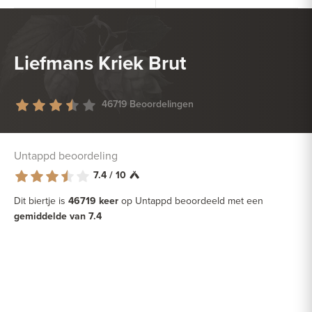
Liefmans Kriek Brut
46719 Beoordelingen
Untappd beoordeling
7.4 / 10
Dit biertje is
46719 keer
op Untappd beoordeeld met een
gemiddelde van 7.4