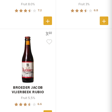
Fruit 8.0%
Fruit 3%
7.2
6.8
3.
60
BROEDER JACOB
VLIERBEEK RUBIO
Fruit 5,5%
6.6