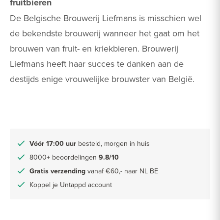
fruitbieren
De Belgische Brouwerij Liefmans is misschien wel
de bekendste brouwerij wanneer het gaat om het
brouwen van fruit- en kriekbieren. Brouwerij
Liefmans heeft haar succes te danken aan de
destijds enige vrouwelijke brouwster van België.
Vóór 17:00 uur
besteld, morgen in huis
8000+ beoordelingen
9.8/10
Gratis verzending
vanaf €60,- naar NL BE
Koppel je Untappd account