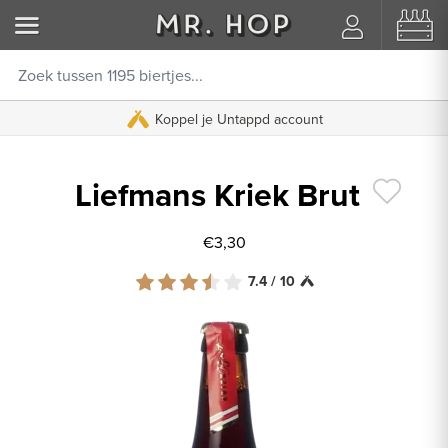
Koppel je Untappd account
Liefmans Kriek Brut
€3,30
7.4 / 10