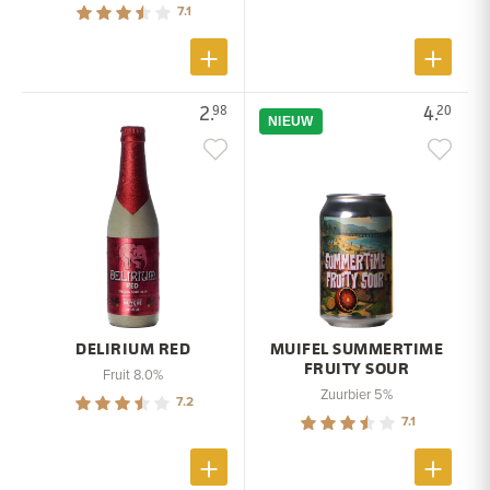
7.1
2.
4.
98
20
NIEUW
DELIRIUM RED
MUIFEL SUMMERTIME
FRUITY SOUR
Fruit 8.0%
Zuurbier 5%
7.2
7.1