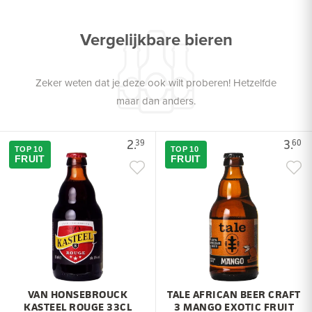
Vergelijkbare bieren
Zeker weten dat je deze ook wilt proberen! Hetzelfde
maar dan anders.
2.
3.
39
60
TOP 10
TOP 10
FRUIT
FRUIT
VAN HONSEBROUCK
TALE AFRICAN BEER CRAFT
KASTEEL ROUGE 33CL
3 MANGO EXOTIC FRUIT