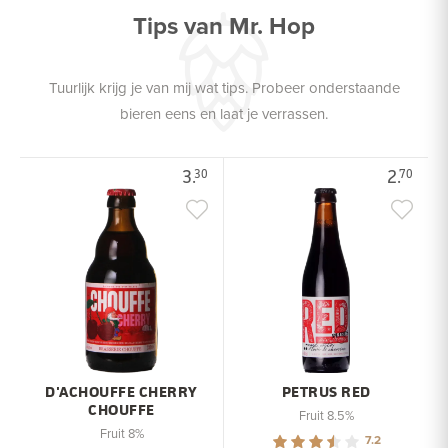
Tips van Mr. Hop
Tuurlijk krijg je van mij wat tips. Probeer onderstaande
bieren eens en laat je verrassen.
3.
2.
30
70
D'ACHOUFFE CHERRY
PETRUS RED
CHOUFFE
Fruit 8.5%
Fruit 8%
7.2