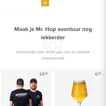
Maak je Mr. Hop avontuur nog
lekkerder
Overheerlijke bites of een glas voor de optimale
smaaksensatie
19.
6.
95
95