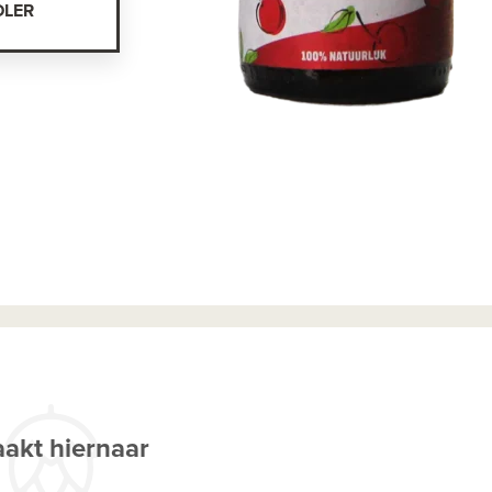
DLER
akt hiernaar