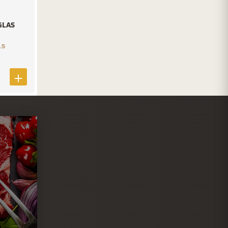
GLAS
.5