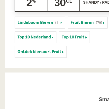
2
30
SHANDY / RA
Lindeboom Bieren
Fruit Bieren
(4)
(79)
Top 10 Nederland
Top 10 Fruit
Ontdek biersoort Fruit
Sma