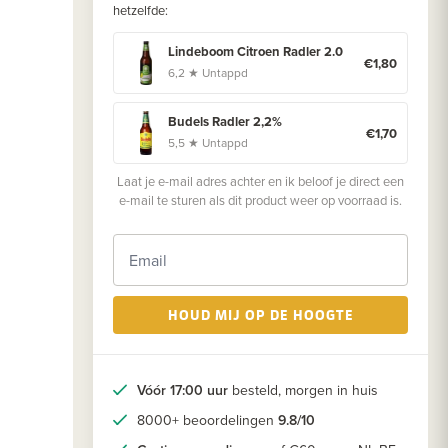
hetzelfde:
Lindeboom Citroen Radler 2.0
€1,80
6,2 ★ Untappd
Budels Radler 2,2%
€1,70
5,5 ★ Untappd
Laat je e-mail adres achter en ik beloof je direct een
e-mail te sturen als dit product weer op voorraad is.
HOUD MIJ OP DE HOOGTE
Vóór 17:00 uur
besteld, morgen in huis
8000+ beoordelingen
9.8/10