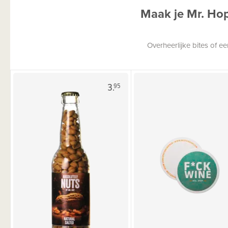
Maak je Mr. Ho
Overheerlijke bites of 
3.
95