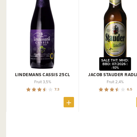
SALE THT: MHD:
BBD: 07/2026 |
-10%
LINDEMANS CASSIS 25CL
JACOB STAUDER RADL
Fruit 3,5%
Fruit 2,4%
7.3
6.5