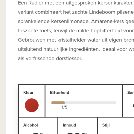
Een Radler met een uitgesproken kersenkarakter
variant combineert het zachte Lindeboom pilsene
sprankelende kersenlimonade. Amarena-kers gee
friszoete toets, terwijl de milde hopbitterheid voor
Gebrouwen met kristalhelder water uit eigen bro
uitsluitend natuurlijke ingrediënten. Ideaal voor
als verfrissende dorstlesser.
Kleur
Bitterheid
Ser
Alcohol
Inhoud
Stijl