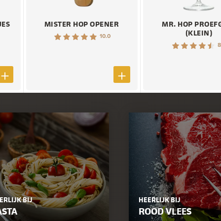
JES
MISTER HOP OPENER
MR. HOP PROEF
(KLEIN)
10.0
8
ERLIJK BIJ
HEERLIJK BIJ
ASTA
ROOD VLEES