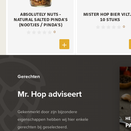
ABSOLUTELY NUTS -
MISTER HOP BIER VILT
NATURAL SALTED PINDA'S
10 STUKS
(NOOTJES / PINDA'S)
0
0
Gerechten
Mr. Hop adviseert
Gekenmerkt door zijn bijzondere
HE
eigenschappen hebben wij hier enkele
P
gerechten bij geselecteerd.