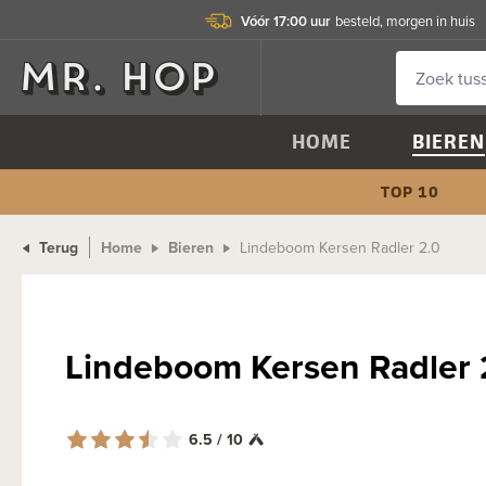
Vóór 17:00 uur
besteld, morgen in huis
HOME
BIEREN
TOP 10
Terug
Home
Bieren
Lindeboom Kersen Radler 2.0
Lindeboom Kersen Radler
6.5 / 10