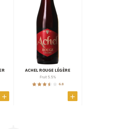
ER
ACHEL ROUGE LÉGÈRE
Fruit 5.5%
6.8