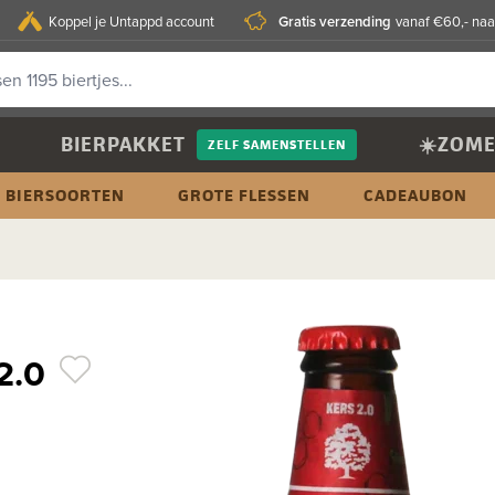
Gratis verzending
Koppel je Untappd account
vanaf €60,- naa
BIERPAKKET
☀️ZOME
ZELF SAMENSTELLEN
BIERSOORTEN
GROTE FLESSEN
CADEAUBON
 2.0