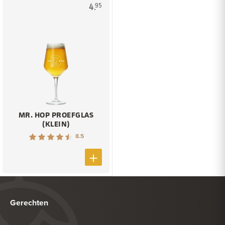
4.
95
MR. HOP PROEFGLAS
(KLEIN)
8.5
Gerechten