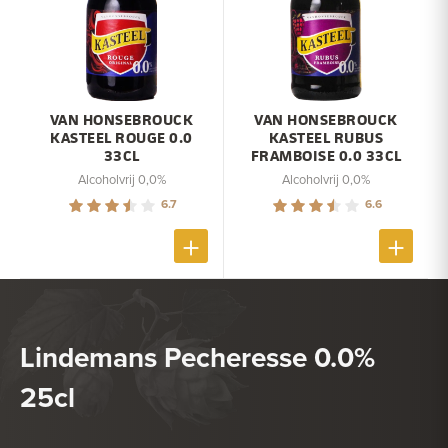
VAN HONSEBROUCK
VAN HONSEBROUCK
KASTEEL ROUGE 0.0
KASTEEL RUBUS
33CL
FRAMBOISE 0.0 33CL
Alcoholvrij 0,0%
Alcoholvrij 0,0%
6.7
6.6
Lindemans Pecheresse 0.0%
25cl