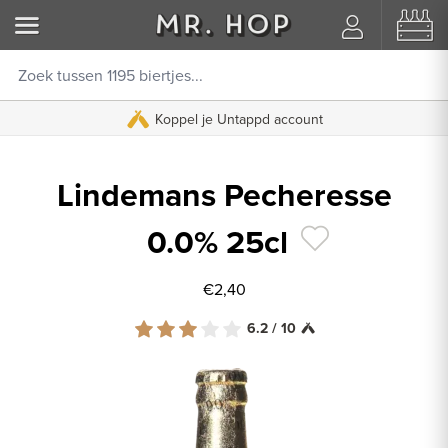
Koppel je Untappd account
Lindemans Pecheresse
0.0% 25cl
€2,40
6.2 / 10