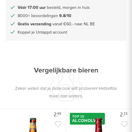
Vóór 17:00 uur
besteld, morgen in huis
8000+ beoordelingen
9.8/10
Gratis verzending
vanaf €60,- naar NL BE
Koppel je Untappd account
Vergelijkbare bieren
Zeker weten dat je deze ook wilt proberen! Hetzelfde
maar dan anders.
2.
2.
99
15
TOP 10
ALCOHOLVRIJ