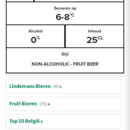
Serveren op
6-8
Alcohol
Inhoud
0
25
Stijl
NON-ALCOHOLIC - FRUIT BEER
Lindemans Bieren
(8)
Fruit Bieren
(79)
Top 10 België