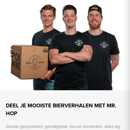
DEEL JE MOOISTE BIERVERHALEN MET MR.
HOP
Goede gesprekken, gezelligheid, mooie momenten. Alles leg