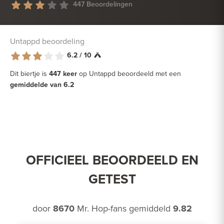
447 Beoordelingen
Untappd beoordeling
6.2 / 10
Dit biertje is
447 keer
op Untappd beoordeeld met een
gemiddelde van 6.2
OFFICIEEL BEOORDEELD EN
GETEST
door
8670
Mr. Hop-fans gemiddeld
9.82