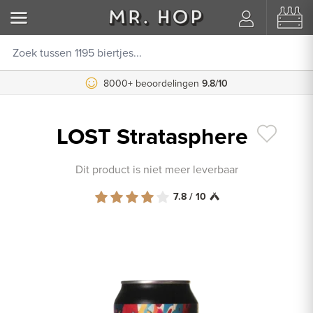
8000+ beoordelingen
9.8/10
LOST Stratasphere
Dit product is niet meer leverbaar
7.8 / 10