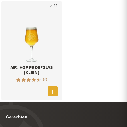
4.
95
MR. HOP PROEFGLAS
(KLEIN)
8.5
Gerechten