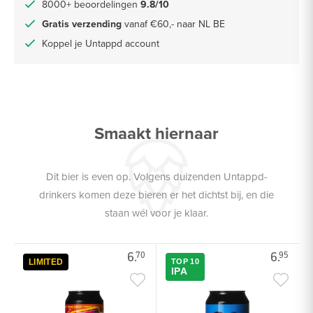
8000+ beoordelingen
9.8/10
Gratis verzending
vanaf €60,- naar NL BE
Koppel je Untappd account
Smaakt hiernaar
Dit bier is even op. Volgens duizenden Untappd-
drinkers komen deze bieren er het dichtst bij, en die
staan wél voor je klaar.
6.
6.
70
95
LIMITED
TOP 10
IPA