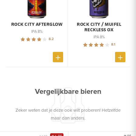
ROCK CITY AFTERGLOW
ROCK CITY / MUIFEL
RECKLESS OX
IPA 8%
IPA 8%
8.2
8.1
Vergelijkbare bieren
Zeker weten dat je deze ook wilt proberen! Hetzelfde
maar dan anders.