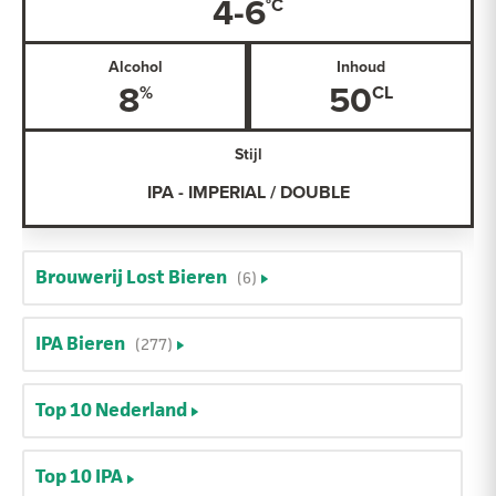
4-6
Alcohol
Inhoud
8
50
Stijl
IPA - IMPERIAL / DOUBLE
Brouwerij Lost Bieren
(6)
IPA Bieren
(277)
Top 10 Nederland
Top 10 IPA