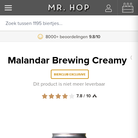
8000+ beoordelingen
9.8/10
Malandar Brewing Creamy
BIERCLUB EXCLUSIVE
Dit product is niet meer leverbaar
7.8 / 10