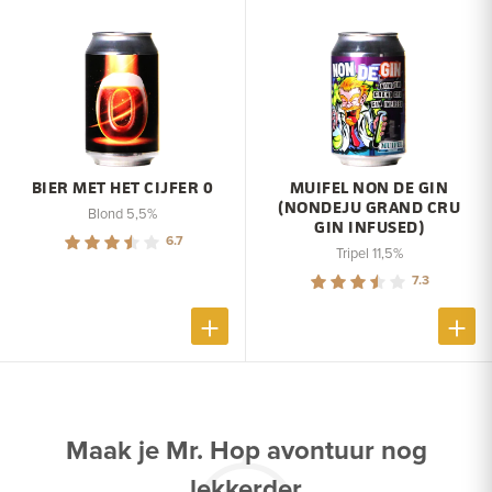
BIER MET HET CIJFER 0
MUIFEL NON DE GIN
(NONDEJU GRAND CRU
Blond 5,5%
GIN INFUSED)
6.7
Tripel 11,5%
7.3
Maak je Mr. Hop avontuur nog
lekkerder