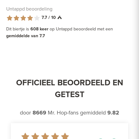
Untappd beoordeling
7.7 / 10
Dit biertje is
608 keer
op Untappd beoordeeld met een
gemiddelde van 7.7
OFFICIEEL BEOORDEELD EN
GETEST
door
8669
Mr. Hop-fans gemiddeld
9.82