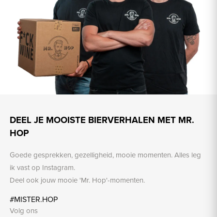
DEEL JE MOOISTE BIERVERHALEN MET MR.
HOP
Goede gesprekken, gezelligheid, mooie momenten. Alles leg
ik vast op Instagram.
Deel ook jouw mooie 'Mr. Hop'-momenten.
#MISTER.HOP
Volg ons