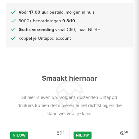
Vóór 17:00 uur
besteld, morgen in huis
8000+ beoordelingen
9.8/10
Gratis verzending
vanaf €60,- naar NL BE
Koppel je Untappd account
Smaakt hiernaar
Dit bier is even op. Volgens duizenden Untappd-
drinkers komen deze bieren er het dichtst bij, en die
staan wél voor je klaar.
5.
6.
95
50
NIEUW
NIEUW