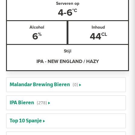
Serveren op
4-6
Alcohol
Inhoud
6
44
Stijl
IPA - NEW ENGLAND / HAZY
Malandar Brewing Bieren
(0)
IPA Bieren
(278)
Top 10 Spanje