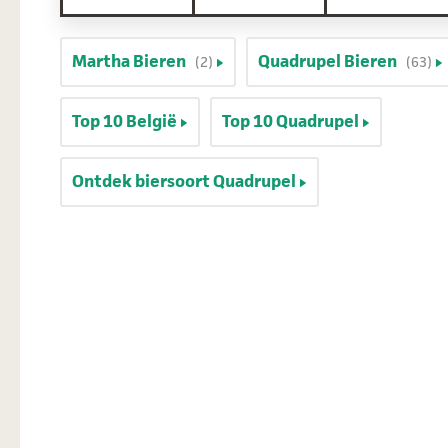
Martha Bieren
Quadrupel Bieren
(2)
(63)
Top 10 België
Top 10 Quadrupel
Ontdek biersoort Quadrupel