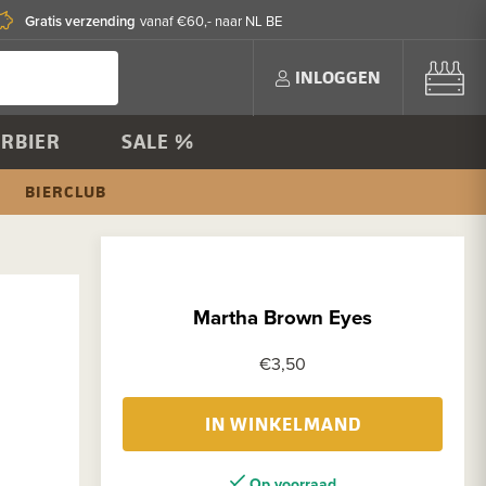
Gratis verzending
vanaf €60,- naar NL BE
INLOGGEN
RBIER
SALE %
BIERCLUB
Martha Brown Eyes
€3,50
IN WINKELMAND
Op voorraad