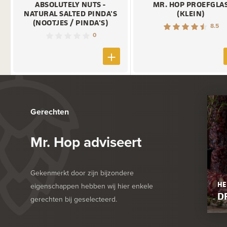
ABSOLUTELY NUTS -
MR. HOP PROEFGLA
NATURAL SALTED PINDA'S
(KLEIN)
(NOOTJES / PINDA'S)
8.5
0
Gerechten
Mr. Hop adviseert
Gekenmerkt door zijn bijzondere
HE
eigenschappen hebben wij hier enkele
D
gerechten bij geselecteerd.