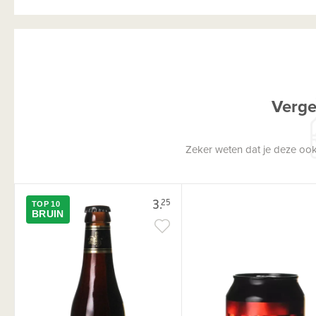
Verge
Zeker weten dat je deze ook
3.
25
TOP 10
BRUIN