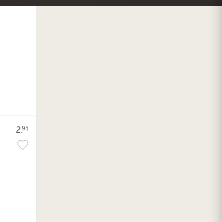
2.
95