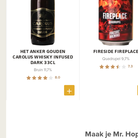
HET ANKER GOUDEN
FIRESIDE FIREPLAC
CAROLUS WHISKY INFUSED
Quadrupel 9,7%
DARK 33CL
7.3
Bruin 11,7%
8.0
Maak je Mr. Ho