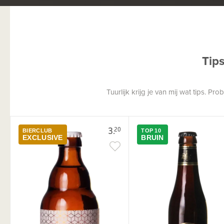
Tip
Tuurlijk krijg je van mij wat tips. P
3.
20
BIERCLUB
TOP 10
EXCLUSIVE
BRUIN