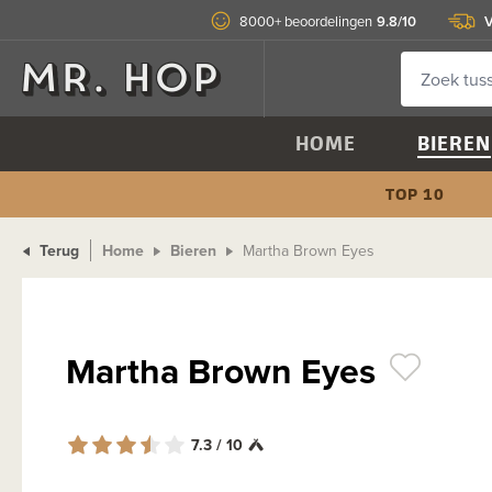
9.8/10
V
8000+ beoordelingen
HOME
BIEREN
TOP 10
Terug
Home
Bieren
Martha Brown Eyes
Martha Brown Eyes
7.3 / 10