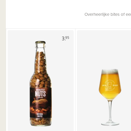
Overheerlijke bites of 
3.
95