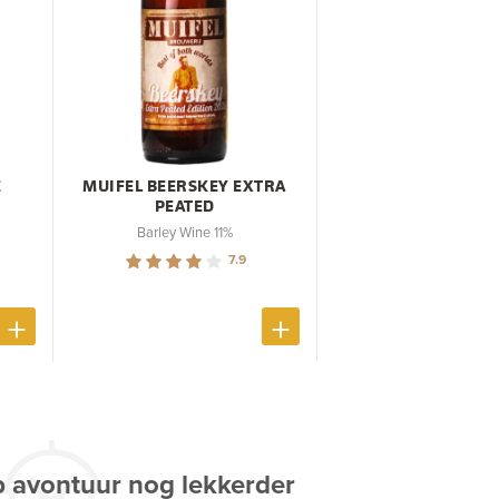
E
MUIFEL BEERSKEY EXTRA
PEATED
Barley Wine 11%
7.9
p avontuur nog lekkerder