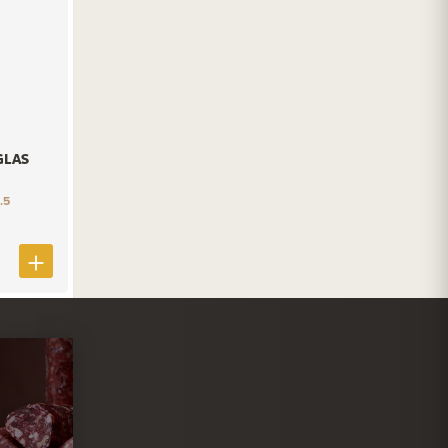
GLAS
.5