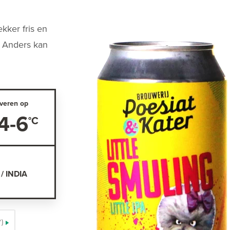
kker fris en
. Anders kan
veren op
4-6
/ INDIA
7)