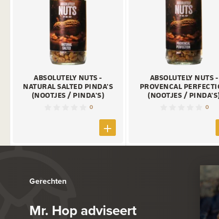
ABSOLUTELY NUTS -
ABSOLUTELY NUTS -
NATURAL SALTED PINDA'S
PROVENCAL PERFECT
(NOOTJES / PINDA'S)
(NOOTJES / PINDA'S
0
0
Gerechten
Mr. Hop adviseert