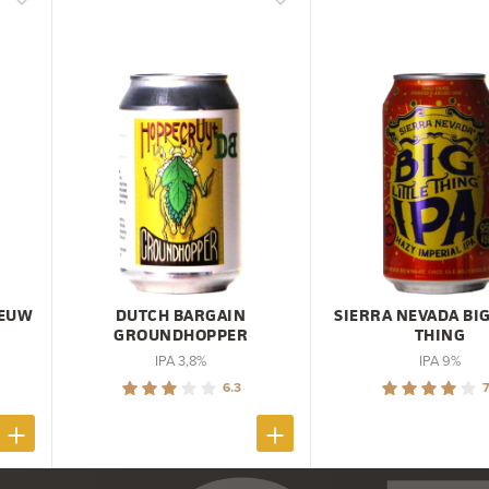
IEUW
DUTCH BARGAIN
SIERRA NEVADA BIG
GROUNDHOPPER
THING
IPA 3,8%
IPA 9%
6.3
7