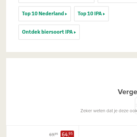
Top 10 Nederland
Top 10 IPA
Ontdek biersoort IPA
Verge
Zeker weten dat je deze ook
64.
95
69.
95