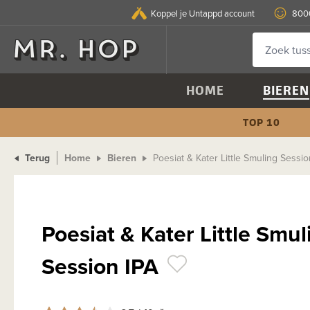
Koppel je Untappd account
8000
HOME
BIEREN
TOP 10
Terug
Home
Bieren
Poesiat & Kater Little Smuling Sessio
Poesiat & Kater Little Smul
Session IPA