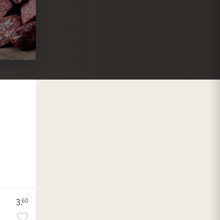
3.
60