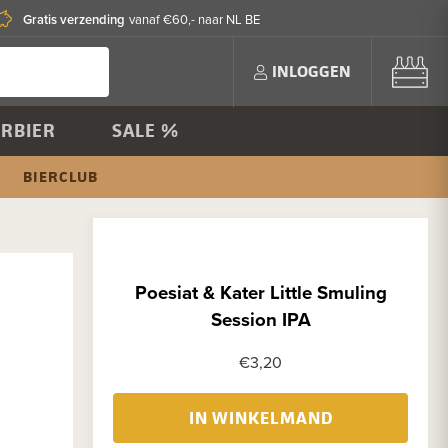
Gratis verzending
vanaf €60,- naar NL BE
INLOGGEN
RBIER
SALE %
BIERCLUB
Poesiat & Kater Little Smuling
Session IPA
€3,20
IN WINKELMAND