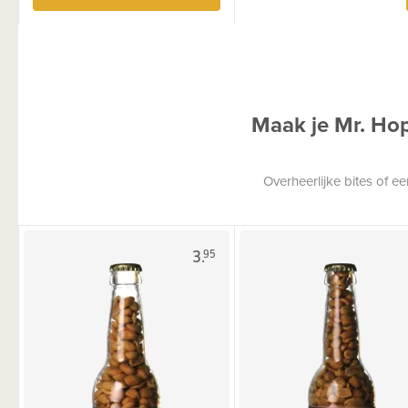
Maak je Mr. Ho
Overheerlijke bites of 
3.
95