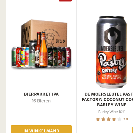
BIERPAKKET IPA
DE MOERSLEUTEL PAS
FACTORY: COCONUT CO
16 Bieren
BARLEY WINE
Barley Wine 10%
7.8
IN WINKELMAND