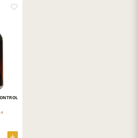
CONTROL
.4