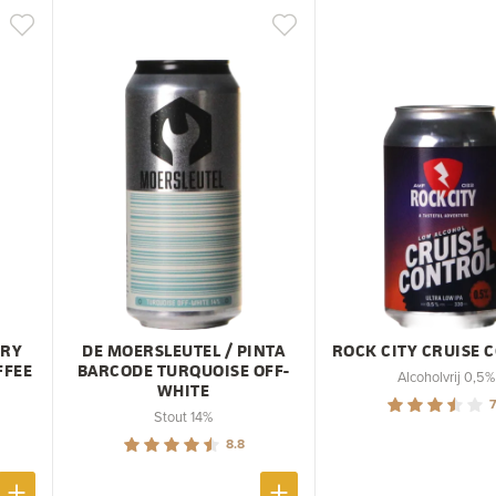
TRY
DE MOERSLEUTEL / PINTA
ROCK CITY CRUISE 
FFEE
BARCODE TURQUOISE OFF-
Alcoholvrij 0,5%
WHITE
7
Stout 14%
8.8