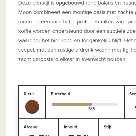
Deze bierstijl is opgebouwd rond balans en nua
Moon combineert een moutige basis met zachte 
tonen en een mild bitter profiel. Smaken van caca
koffie worden ondersteund door een subtiele zoe
waardoor het bier rond en toegankelijk blijft. He
soepel, met een rustige afdronk waarin moutig, lic
zacht geroosterd elkaar in evenwicht houden.
Kleur
Bitterheid
Ser
Alcohol
Inhoud
Stijl