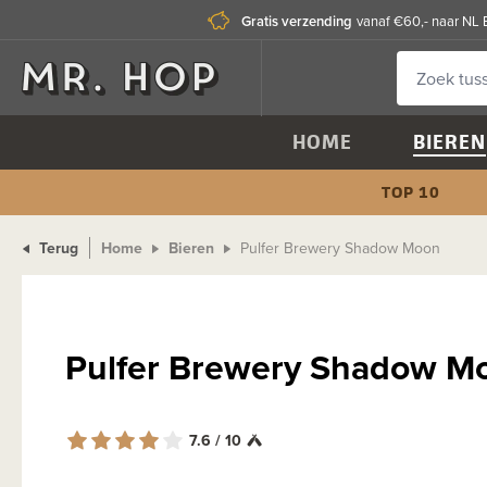
Gratis verzending
vanaf €60,- naar NL 
HOME
BIEREN
TOP 10
Terug
Home
Bieren
Pulfer Brewery Shadow Moon
Pulfer Brewery Shadow 
7.6 / 10