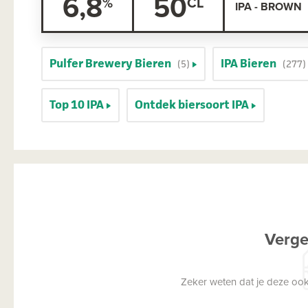
6,8
50
IPA - BROWN
Pulfer Brewery Bieren
IPA Bieren
(5)
(277)
Top 10 IPA
Ontdek biersoort IPA
Verge
Zeker weten dat je deze ook