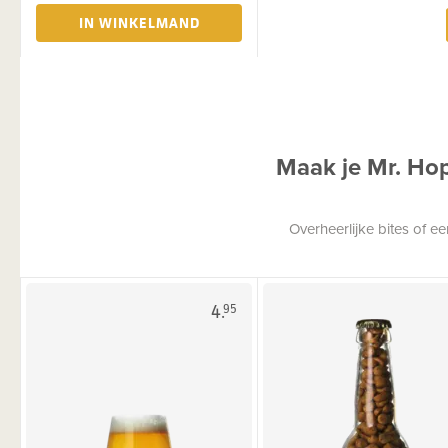
IN WINKELMAND
Maak je Mr. Ho
Overheerlijke bites of 
4.
95