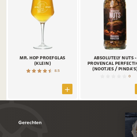
MR. HOP PROEFGLAS
ABSOLUTELY NUTS -
(KLEIN)
PROVENCAL PERFECT
(NOOTJES / PINDA'S
8.5
0
Gerechten