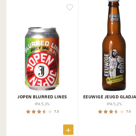
JOPEN BLURRED LINES
EEUWIGE JEUGD GLADJ
IPA 5,3%
IPA 5,2%
7.3
7.0