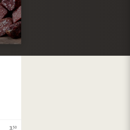
3.
50