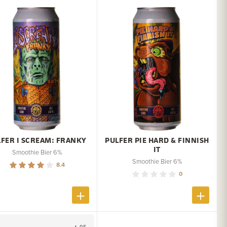
LFER I SCREAM: FRANKY
PULFER PIE HARD & FINNISH
IT
Smoothie Bier 6%
Smoothie Bier 6%
8.4
0