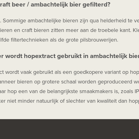
raft beer / ambachtelijk bier gefilterd?
jd. Sommige ambachtelijke bieren zijn qua helderheid te ve
ieren en craft bieren zitten meer aan de troebele kant. K
fde filtertechnieken als de grote pilsbrouwerijen.
 wordt hopextract gebruikt in ambachtelijk bie
t wordt vaak gebruikt als een goedkopere variant op hoppe
anneer bieren op grotere schaal worden geproduceerd wo
ar hop een van de belangrijkste smaakmakers is, zoals IP
ker niet minder natuurlijk of slechter van kwaliteit dan hopp