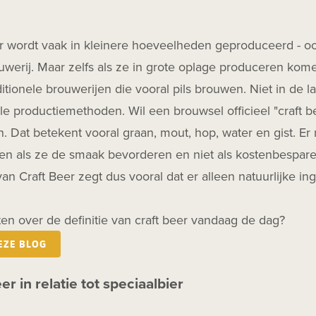
r wordt vaak in kleinere hoeveelheden geproduceerd - ook
werij. Maar zelfs als ze in grote oplage produceren kome
ditionele brouwerijen die vooral pils brouwen. Niet in de l
ele productiemethoden. Wil een brouwsel officieel "craft 
. Dat betekent vooral graan, mout, hop, water en gist. 
en als ze de smaak bevorderen en niet als kostenbespare
 van Craft Beer zegt dus vooral dat er alleen natuurlijke 
en over de definitie van craft beer vandaag de dag?
EZE BLOG
er in relatie tot speciaalbier