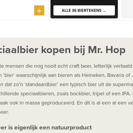
ALLE 36 BIERTEKENS →
iaalbier kopen bij Mr. Hop
 mensen die nog nooit echt craft beer, letterlijk vertaald
 ‘bier’ waarschijnlijk aan bieren als Heineken, Bavaria o
 dat zo'n ‘standaardbier’ een typisch bier uit de superm
hillende speciaalbieren, zoals bockbier, tripel of een IPA. 
ak ook in massa geproduceerd. En dit is al een al een ve
beer.
eer is eigenlijk een natuurproduct