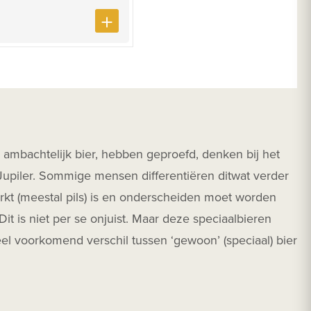
: ambachtelijk bier, hebben geproefd, denken bij het
f Jupiler. Sommige mensen differentiëren ditwat verder
arkt (meestal pils) is en onderscheiden moet worden
Dit is niet per se onjuist. Maar deze speciaalbieren
el voorkomend verschil tussen ‘gewoon’ (speciaal) bier