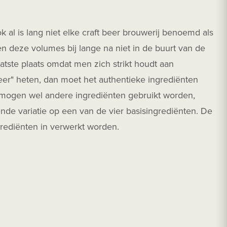
 al is lang niet elke craft beer brouwerij benoemd als
n deze volumes bij lange na niet in de buurt van de
aatste plaats omdat men zich strikt houdt aan
beer" heten, dan moet het authentieke ingrediënten
Er mogen wel andere ingrediënten gebruikt worden,
nde variatie op een van de vier basisingrediënten. De
ingrediënten in verwerkt worden.