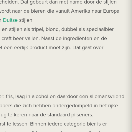
cheiden. Dat gebeurt dan met name door de stijlen
wordt naar de bieren die vanuit Amerika naar Europa
n
Duitse
stijlen.
en stijlen als tripel, blond, dubbel als speciaalbier.
craft beer vallen. Naast de ingrediënten en de
t een eerlijk product moet zijn. Dat gaat over
: fris, laag in alcohol en daardoor een allemansvriend
ebbers die zich hebben ondergedompeld in het rijke
ug te keren naar de standaard pilseners.
 te lessen. Binnen iedere categorie bier is er