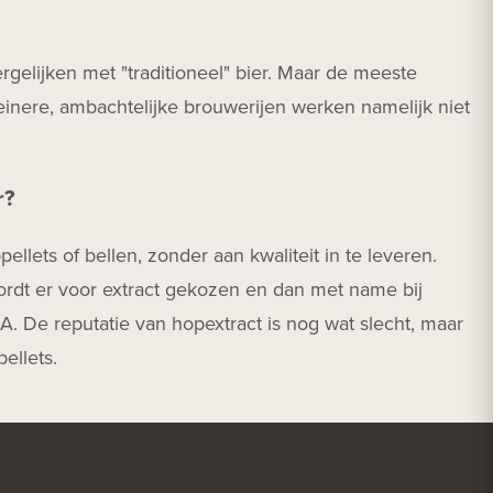
rgelijken met "traditioneel" bier. Maar de meeste
leinere, ambachtelijke brouwerijen werken namelijk niet
r?
llets of bellen, zonder aan kwaliteit in te leveren.
rdt er voor extract gekozen en dan met name bij
A. De reputatie van hopextract is nog wat slecht, maar
ellets.