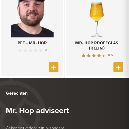
PET - MR. HOP
MR. HOP PROEFGLAS
(KLEIN)
0
8.5
Gerechten
Mr. Hop adviseert
Gekenmerkt door zijn bijzondere