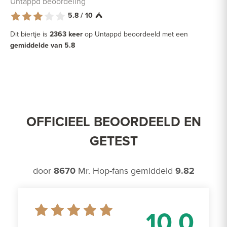
Untappd beoordeling
5.8 / 10
Dit biertje is
2363 keer
op Untappd beoordeeld met een
gemiddelde van 5.8
OFFICIEEL BEOORDEELD EN
GETEST
door
8670
Mr. Hop-fans gemiddeld
9.82
10.0