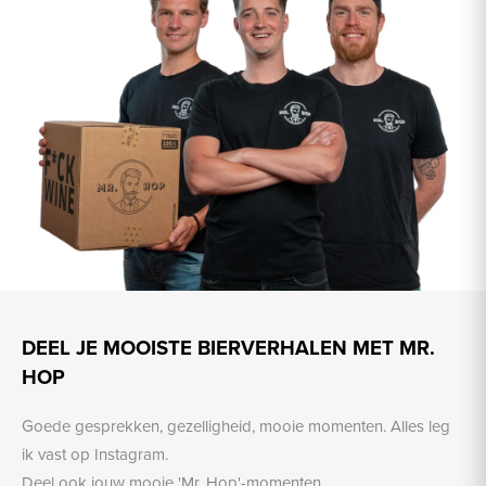
DEEL JE MOOISTE BIERVERHALEN MET MR.
HOP
Goede gesprekken, gezelligheid, mooie momenten. Alles leg
ik vast op Instagram.
Deel ook jouw mooie 'Mr. Hop'-momenten.