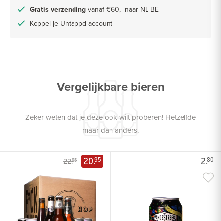
Gratis verzending
vanaf €60,- naar NL BE
Koppel je Untappd account
Vergelijkbare bieren
Zeker weten dat je deze ook wilt proberen! Hetzelfde
maar dan anders.
20.
2.
95
80
22.
95