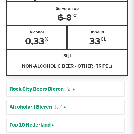
Serveren op
6-8
Alcohol
Inhoud
0,33
33
Stijl
NON-ALCOHOLIC BEER - OTHER (TRIPEL)
Rock City Beers Bieren
(2)
Alcoholvrij Bieren
(67)
Top 10 Nederland