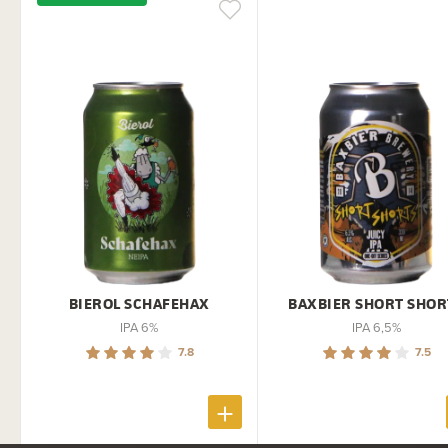
BIEROL SCHAFEHAX
BAXBIER SHORT SHOR
IPA 6%
IPA 6,5%
7.8
7.5