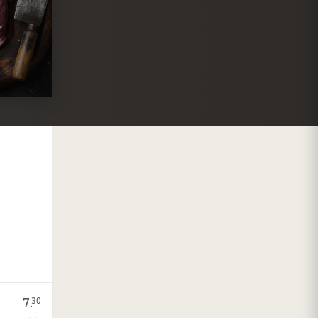
7.
30