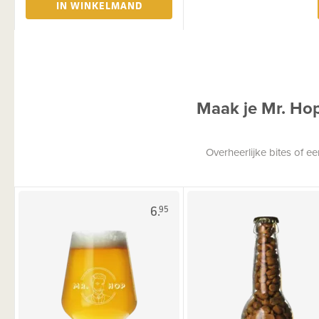
IN WINKELMAND
Maak je Mr. Ho
Overheerlijke bites of 
6.
95