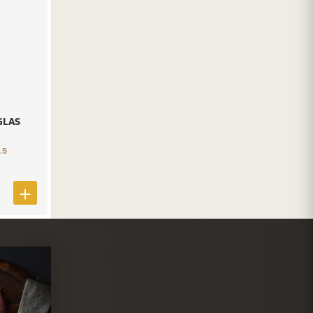
GLAS
.5