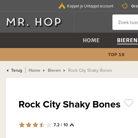
Gra
Koppel je Untappd account
HOME
BIEREN
TOP 10
Terug
Home
Bieren
Rock City Shaky Bones
Rock City Shaky Bones
7.2 / 10