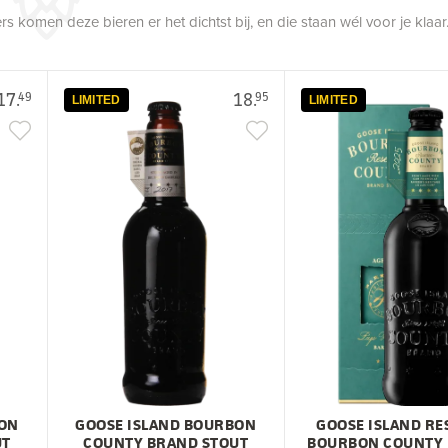
 komen deze bieren er het dichtst bij, en die staan wél voor je klaar
17.
18.
49
95
LIMITED
LIMITED
BON
GOOSE ISLAND BOURBON
GOOSE ISLAND RE
UT
COUNTY BRAND STOUT
BOURBON COUNTY