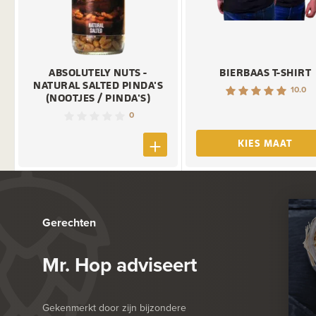
ABSOLUTELY NUTS -
BIERBAAS T-SHIRT
NATURAL SALTED PINDA'S
10.0
(NOOTJES / PINDA'S)
0
KIES MAAT
Gerechten
Mr. Hop adviseert
Gekenmerkt door zijn bijzondere