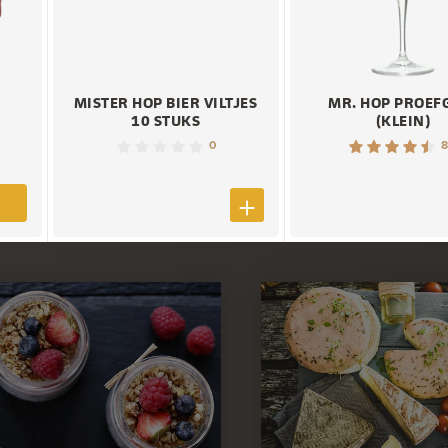
MISTER HOP BIER VILTJES
MR. HOP PROEF
10 STUKS
(KLEIN)
0
8