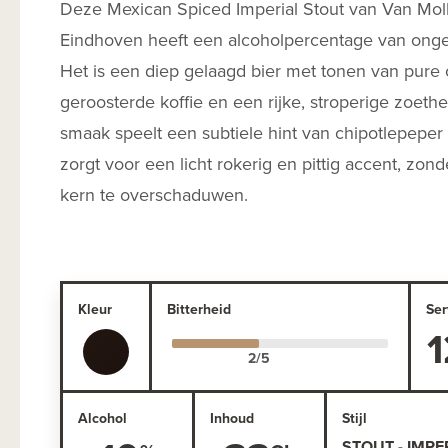
Deze Mexican Spiced Imperial Stout van Van Moll
Eindhoven heeft een alcoholpercentage van ong
Het is een diep gelaagd bier met tonen van pure
geroosterde koffie en een rijke, stroperige zoethe
smaak speelt een subtiele hint van chipotlepeper
zorgt voor een licht rokerig en pittig accent, zon
kern te overschaduwen.
Kleur
Bitterheid
Ser
1
Alcohol
Inhoud
Stijl
STOUT - IMPER