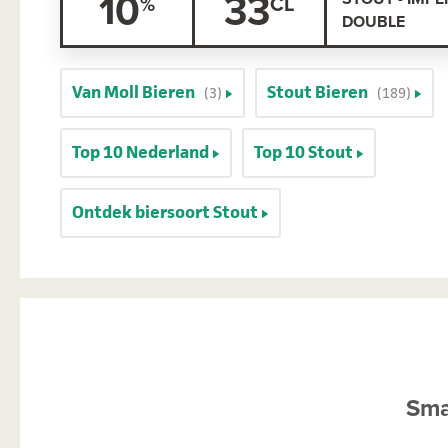
10
33
DOUBLE
Van Moll Bieren
Stout Bieren
(3)
(189)
Top 10 Nederland
Top 10 Stout
Ontdek biersoort Stout
Sma