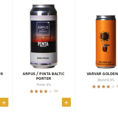
09
ARPUS / PINTA BALTIC
VARVAR GOLDEN
PORTER
Blond 6,9%
Porter 9%
7
7.7