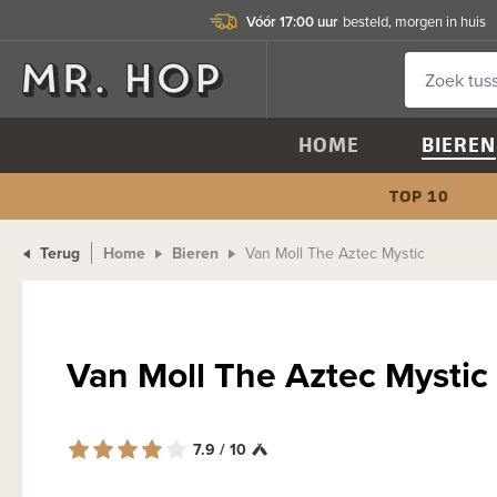
Vóór 17:00 uur
besteld, morgen in huis
HOME
BIEREN
TOP 10
Terug
Home
Bieren
Van Moll The Aztec Mystic
Van Moll The Aztec Mystic
7.9 / 10