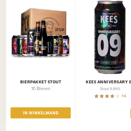
BIERPAKKET STOUT
KEES ANNIVERSARY 
10 Bieren
Stout 9,99%
7.6
IN WINKELMAND