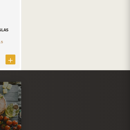
GLAS
.5