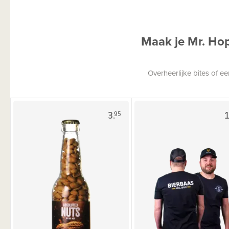
Maak je Mr. Ho
Overheerlijke bites of 
3.
1
95