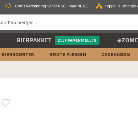
Gratis verzending
vanaf €60,- naar NL BE
Koppel je Untappd 
BIERPAKKET
☀️ZOME
ZELF SAMENSTELLEN
BIERSOORTEN
GROTE FLESSEN
CADEAUBON