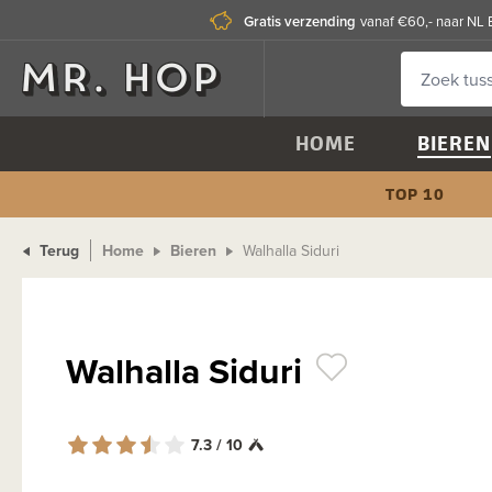
Gratis verzending
vanaf €60,- naar NL 
HOME
BIEREN
TOP 10
Terug
Home
Bieren
Walhalla Siduri
Walhalla Siduri
7.3 / 10