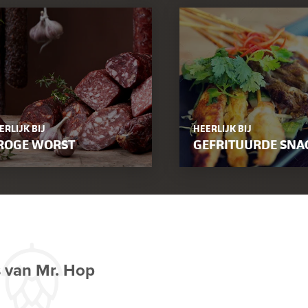
ERLIJK BIJ
HEERLIJK BIJ
ROGE WORST
GEFRITUURDE SNA
s van Mr. Hop