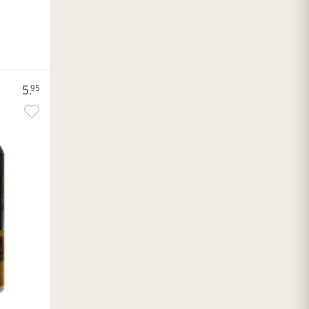
5.
95