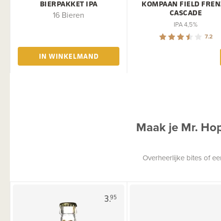
BIERPAKKET IPA
KOMPAAN FIELD FREN
CASCADE
16 Bieren
IPA 4,5%
7.2
IN WINKELMAND
Maak je Mr. Ho
Overheerlijke bites of 
3.
95