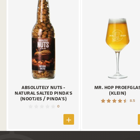
ABSOLUTELY NUTS -
MR. HOP PROEFGLA
NATURAL SALTED PINDA'S
(KLEIN)
(NOOTJES / PINDA'S)
8.5
0