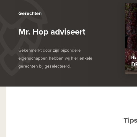
Gerechten
Mr. Hop adviseert
Gekenmerkt door zijn bijzondere
HE
eigenschappen hebben wij hier enkele
D
gerechten bij geselecteerd.
Tip