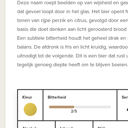
Deze naam roept beelden op van wijsheid en gast
dat gevoel loopt door in het glas. Het bier opent f
tonen van rijpe perzik en citrus, gevolgd door ee
basis die doet denken aan licht geroosterd brood
Een subtiele bitterheid houdt het geheel strak en
balans. De afdronk is fris en licht kruidig, waardoo
uitnodigt tot de volgende. Dit is een bier dat rust u
tegelijk genoeg diepte heeft om te blijven boeien
Kleur
Bitterheid
Ser